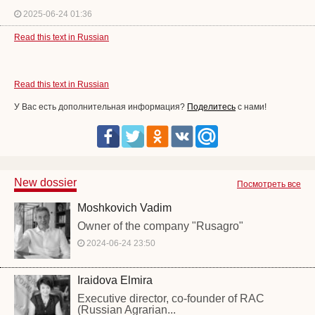
2025-06-24 01:36
Read this text in Russian
Read this text in Russian
У Вас есть дополнительная информация?
Поделитесь
с нами!
New dossier
Посмотреть все
Moshkovich Vadim
Owner of the company "Rusagro"
2024-06-24 23:50
Iraidova Elmira
Executive director, co-founder of RAC
(Russian Agrarian...