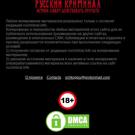
Русский Криминал
Истина любит действовать открыто
Любое копирование материалов разрешено только с согласия
редакции rucriminal.info.
Копирование и переработка любых материалов этого сайта для их
публичного использования (размещение на других сайтах,
размещение в электронных СМИ, публикации в печатных изданиях и
прочее) разрешается исключительно при выполнении следующих
условий:
1) получение согласия от редакции rucriminal.info на копирование
материалов;
2) указание источника материала и наличие в теле копируемого
(перерабатываемого) материала всех активных ссылок на сайт
rucriminal.info
О проекте
Contacts
vchkogpu@protonmail.com