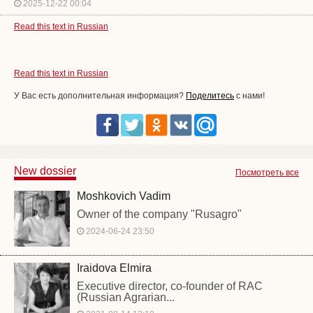
2025-12-22 00:04
Read this text in Russian
Read this text in Russian
У Вас есть дополнительная информация?
Поделитесь
с нами!
New dossier
Посмотреть все
Moshkovich Vadim
Owner of the company "Rusagro"
2024-06-24 23:50
Iraidova Elmira
Executive director, co-founder of RAC
(Russian Agrarian...