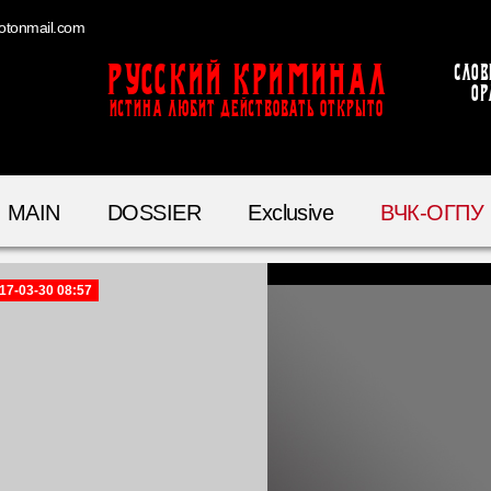
otonmail.com
Русский Криминал
Слов
ор
ИСТИНА ЛЮБИТ ДЕЙСТВОВАТЬ ОТКРЫТО
MAIN
DOSSIER
Exclusive
ВЧК-ОГПУ
17-03-30 08:57