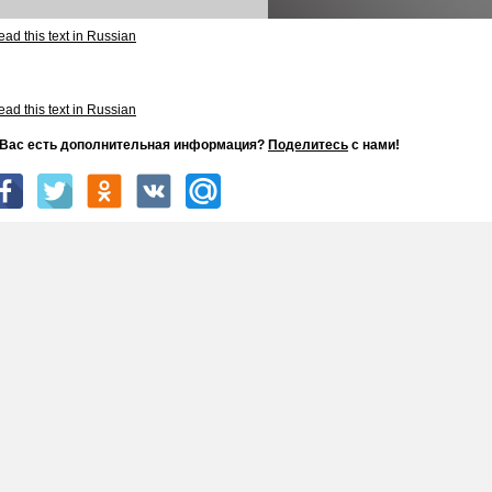
ad this text in Russian
ad this text in Russian
 Вас есть дополнительная информация?
Поделитесь
с нами!