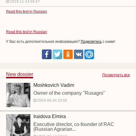
2019-11-14 03:47
Read this text in Russian
Read this text in Russian
У Вас есть дополнительная информация?
Поделитесь
с нами!
New dossier
Посмотреть все
Moshkovich Vadim
Owner of the company "Rusagro"
2024-06-24 23:50
Iraidova Elmira
Executive director, co-founder of RAC
(Russian Agrarian...