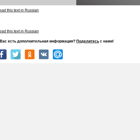
ad this text in Russian
ad this text in Russian
 Вас есть дополнительная информация?
Поделитесь
с нами!