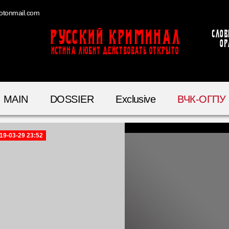
otonmail.com
Русский Криминал
Слов
ор
ИСТИНА ЛЮБИТ ДЕЙСТВОВАТЬ ОТКРЫТО
MAIN
DOSSIER
Exclusive
ВЧК-ОГПУ
19-03-29 23:52