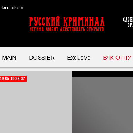
otonmail.com
Русский Криминал
Слов
ор
ИСТИНА ЛЮБИТ ДЕЙСТВОВАТЬ ОТКРЫТО
MAIN
DOSSIER
Exclusive
ВЧК-ОГПУ
19-05-19 23:07