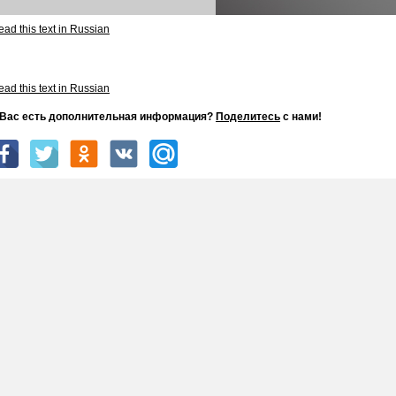
ad this text in Russian
ad this text in Russian
 Вас есть дополнительная информация?
Поделитесь
с нами!