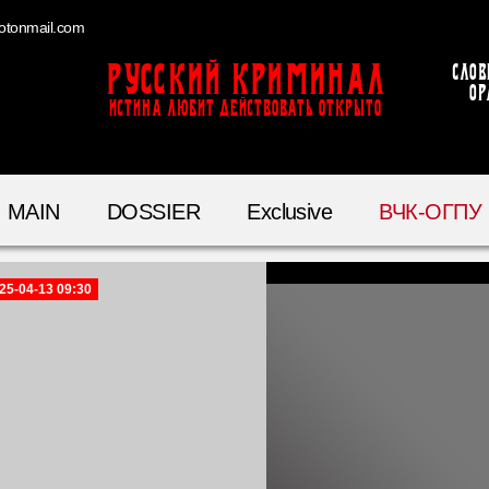
otonmail.com
Русский Криминал
Слов
ор
ИСТИНА ЛЮБИТ ДЕЙСТВОВАТЬ ОТКРЫТО
MAIN
DOSSIER
Exclusive
ВЧК-ОГПУ
25-04-13 09:30