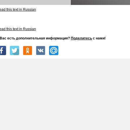
ad this text in Russian
ad this text in Russian
 Вас есть дополнительная информация?
Поделитесь
с нами!