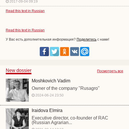
2017-09-04 09:19
Read this text in Russian
Read this text in Russian
У Вас есть дополнительная информация?
Поделитесь
с нами!
New dossier
Посмотреть все
Moshkovich Vadim
Owner of the company "Rusagro"
2024-06-24 23:50
Iraidova Elmira
Executive director, co-founder of RAC
(Russian Agrarian...