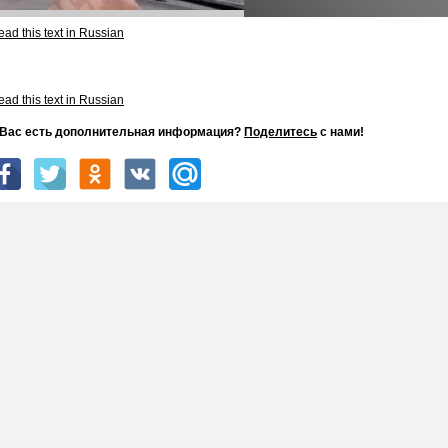
ad this text in Russian
ad this text in Russian
 Вас есть дополнительная информация?
Поделитесь
с нами!