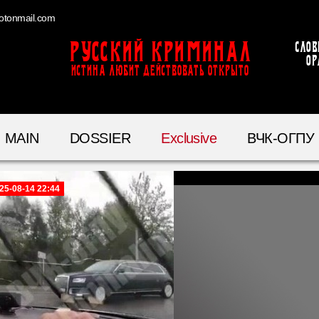
otonmail.com
Русский Криминал
Слов
ор
ИСТИНА ЛЮБИТ ДЕЙСТВОВАТЬ ОТКРЫТО
MAIN
DOSSIER
Exclusive
ВЧК-ОГПУ
25-08-14 22:44