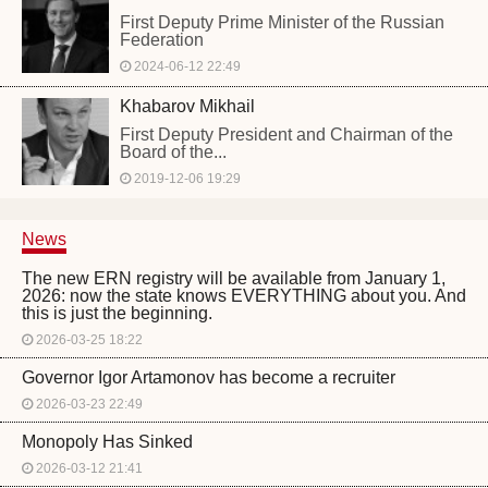
First Deputy Prime Minister of the Russian
Federation
2024-06-12 22:49
Khabarov Mikhail
First Deputy President and Chairman of the
Board of the...
2019-12-06 19:29
News
The new ERN registry will be available from January 1,
2026: now the state knows EVERYTHING about you. And
this is just the beginning.
2026-03-25 18:22
Governor Igor Artamonov has become a recruiter
2026-03-23 22:49
Monopoly Has Sinked
2026-03-12 21:41