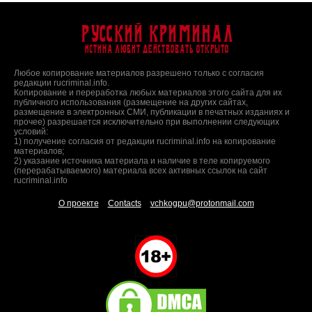
Русский Криминал
Истина любит действовать открыто
Любое копирование материалов разрешено только с согласия
редакции rucriminal.info.
Копирование и переработка любых материалов этого сайта для их
публичного использования (размещение на других сайтах,
размещение в электронных СМИ, публикации в печатных изданиях и
прочее) разрешается исключительно при выполнении следующих
условий:
1) получение согласия от редакции rucriminal.info на копирование
материалов;
2) указание источника материала и наличие в теле копируемого
(перерабатываемого) материала всех активных ссылок на сайт
rucriminal.info
О проекте
Contacts
vchkogpu@protonmail.com