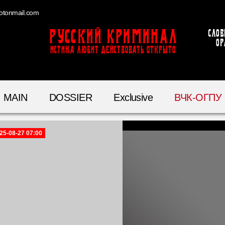
otonmail.com
Русский Криминал
Слов
ор
ИСТИНА ЛЮБИТ ДЕЙСТВОВАТЬ ОТКРЫТО
MAIN
DOSSIER
Exclusive
ВЧК-ОГПУ
25-08-27 07:00