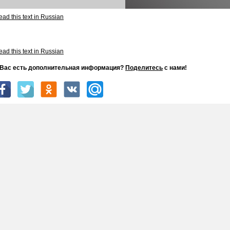
ad this text in Russian
ad this text in Russian
 Вас есть дополнительная информация?
Поделитесь
с нами!