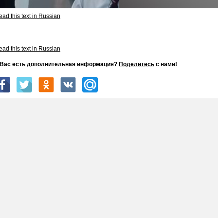
ad this text in Russian
ad this text in Russian
 Вас есть дополнительная информация?
Поделитесь
с нами!