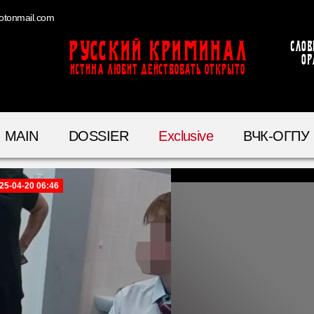
otonmail.com
Русский Криминал
Слов
ор
ИСТИНА ЛЮБИТ ДЕЙСТВОВАТЬ ОТКРЫТО
MAIN
DOSSIER
Exclusive
ВЧК-ОГПУ
25-04-20 06:46