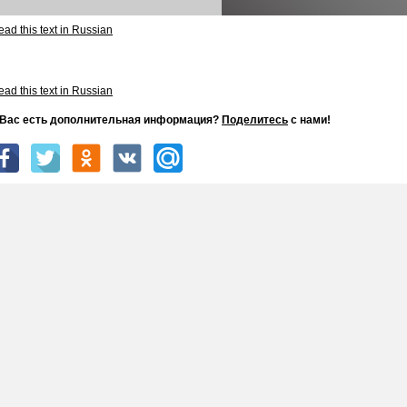
ad this text in Russian
ad this text in Russian
 Вас есть дополнительная информация?
Поделитесь
с нами!