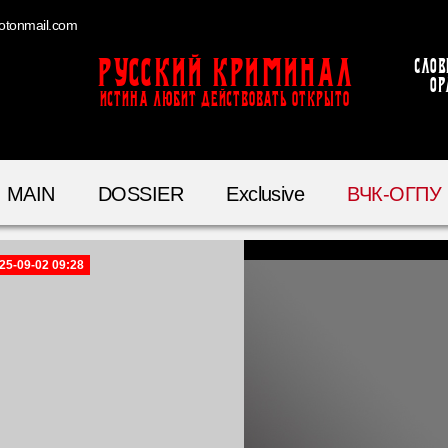
otonmail.com
Русский Криминал
Слов
ор
ИСТИНА ЛЮБИТ ДЕЙСТВОВАТЬ ОТКРЫТО
MAIN
DOSSIER
Exclusive
ВЧК-ОГПУ
25-09-02 09:28