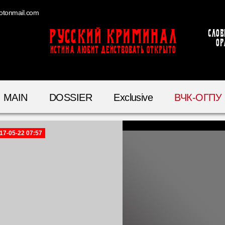
otonmail.com
Русский Криминал
Слов
ор
ИСТИНА ЛЮБИТ ДЕЙСТВОВАТЬ ОТКРЫТО
MAIN
DOSSIER
Exclusive
ВЧК-ОГПУ
17-05-22 07:57