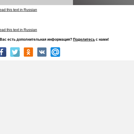
ad this text in Russian
ad this text in Russian
 Вас есть дополнительная информация?
Поделитесь
с нами!