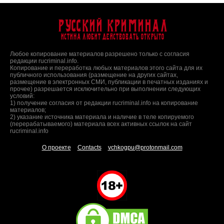
Русский Криминал
Истина любит действовать открыто
Любое копирование материалов разрешено только с согласия
редакции rucriminal.info.
Копирование и переработка любых материалов этого сайта для их
публичного использования (размещение на других сайтах,
размещение в электронных СМИ, публикации в печатных изданиях и
прочее) разрешается исключительно при выполнении следующих
условий:
1) получение согласия от редакции rucriminal.info на копирование
материалов;
2) указание источника материала и наличие в теле копируемого
(перерабатываемого) материала всех активных ссылок на сайт
rucriminal.info
О проекте
Contacts
vchkogpu@protonmail.com