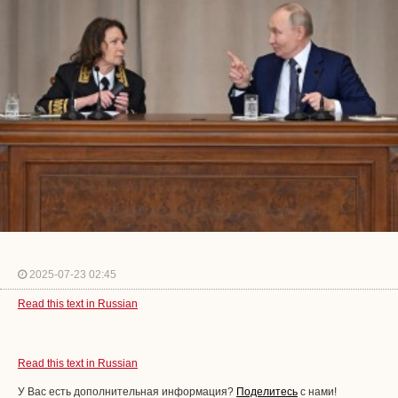
2025-07-23 02:45
Read this text in Russian
Read this text in Russian
У Вас есть дополнительная информация?
Поделитесь
с нами!