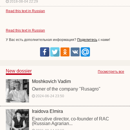
2018-08-04 22:29
Read this text in Russian
Read this text in Russian
У Вас есть дополнительная информация?
Поделитесь
с нами!
New dossier
Посмотреть все
Moshkovich Vadim
Owner of the company "Rusagro"
2024-06-24 23:50
Iraidova Elmira
Executive director, co-founder of RAC
(Russian Agrarian...