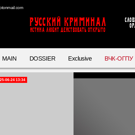
otonmail.com
Русский Криминал
Слов
ор
ИСТИНА ЛЮБИТ ДЕЙСТВОВАТЬ ОТКРЫТО
MAIN
DOSSIER
Exclusive
ВЧК-ОГПУ
25-06-24 13:34