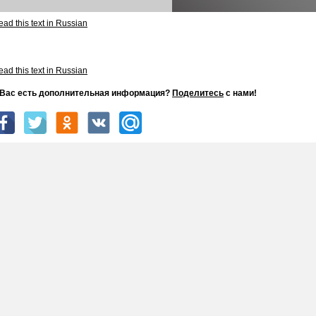
ad this text in Russian
ad this text in Russian
 Вас есть дополнительная информация?
Поделитесь
с нами!