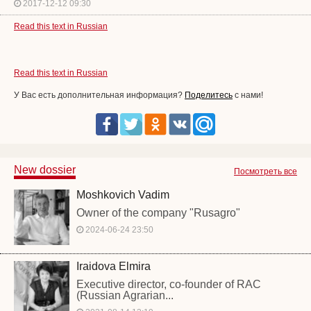
2017-12-12 09:30
Read this text in Russian
Read this text in Russian
У Вас есть дополнительная информация?
Поделитесь
с нами!
New dossier
Посмотреть все
Moshkovich Vadim
Owner of the company "Rusagro"
2024-06-24 23:50
Iraidova Elmira
Executive director, co-founder of RAC
(Russian Agrarian...