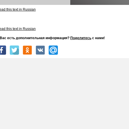
ad this text in Russian
ad this text in Russian
 Вас есть дополнительная информация?
Поделитесь
с нами!