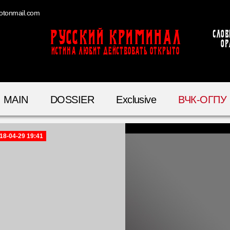
otonmail.com
Русский Криминал
Слов
ор
ИСТИНА ЛЮБИТ ДЕЙСТВОВАТЬ ОТКРЫТО
MAIN
DOSSIER
Exclusive
ВЧК-ОГПУ
18-04-29 19:41