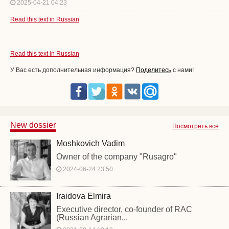
2025-04-21 04:23
Read this text in Russian
Read this text in Russian
У Вас есть дополнительная информация?
Поделитесь
с нами!
New dossier
Посмотреть все
Moshkovich Vadim
Owner of the company "Rusagro"
2024-06-24 23:50
Iraidova Elmira
Executive director, co-founder of RAC
(Russian Agrarian...