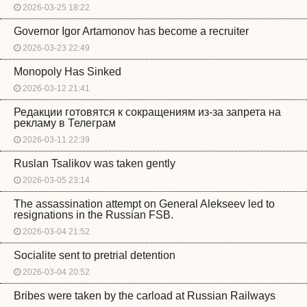
2026-03-25 18:22
Governor Igor Artamonov has become a recruiter
2026-03-23 22:49
Monopoly Has Sinked
2026-03-12 21:41
Редакции готовятся к сокращениям из-за запрета на
рекламу в Телеграм
2026-03-11 22:39
Ruslan Tsalikov was taken gently
2026-03-05 23:14
The assassination attempt on General Alekseev led to
resignations in the Russian FSB.
2026-03-04 21:52
Socialite sent to pretrial detention
2026-03-04 20:52
Bribes were taken by the carload at Russian Railways