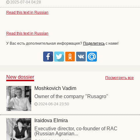
2025-07-04 04:28
Read this text in Russian
Read this text in Russian
У Вас есть дополнительная информация?
Поделитесь
с нами!
New dossier
Посмотреть все
Moshkovich Vadim
Owner of the company "Rusagro"
2024-06-24 23:50
Iraidova Elmira
Executive director, co-founder of RAC
(Russian Agrarian...