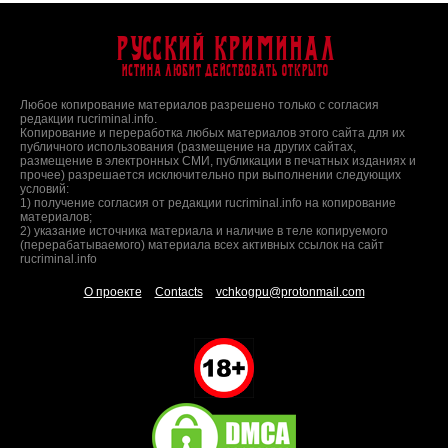
Русский Криминал
Истина любит действовать открыто
Любое копирование материалов разрешено только с согласия
редакции rucriminal.info.
Копирование и переработка любых материалов этого сайта для их
публичного использования (размещение на других сайтах,
размещение в электронных СМИ, публикации в печатных изданиях и
прочее) разрешается исключительно при выполнении следующих
условий:
1) получение согласия от редакции rucriminal.info на копирование
материалов;
2) указание источника материала и наличие в теле копируемого
(перерабатываемого) материала всех активных ссылок на сайт
rucriminal.info
О проекте
Contacts
vchkogpu@protonmail.com