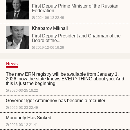
First Deputy Prime Minister of the Russian
Federation
2024-06-12 22:49
Khabarov Mikhail
First Deputy President and Chairman of the
Board of the...
2019-12-06 19:29
News
The new ERN registry will be available from January 1,
2026: now the state knows EVERYTHING about you. And
this is just the beginning.
2026-03-25 18:22
Governor Igor Artamonov has become a recruiter
2026-03-23 22:49
Monopoly Has Sinked
2026-03-12 21:41