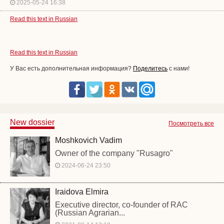
2025-05-24 16:38
Read this text in Russian
Read this text in Russian
У Вас есть дополнительная информация?
Поделитесь
с нами!
New dossier
Посмотреть все
Moshkovich Vadim
Owner of the company "Rusagro"
2024-06-24 23:50
Iraidova Elmira
Executive director, co-founder of RAC
(Russian Agrarian...