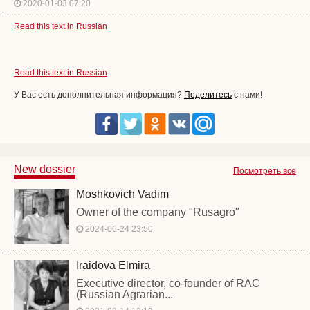
2020-01-03 07:20
Read this text in Russian
Read this text in Russian
У Вас есть дополнительная информация?
Поделитесь
с нами!
New dossier
Посмотреть все
Moshkovich Vadim
Owner of the company "Rusagro"
2024-06-24 23:50
Iraidova Elmira
Executive director, co-founder of RAC
(Russian Agrarian...