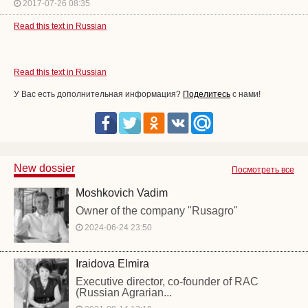
2017-07-26 08:35
Read this text in Russian
Read this text in Russian
У Вас есть дополнительная информация?
Поделитесь
с нами!
New dossier
Посмотреть все
Moshkovich Vadim
Owner of the company "Rusagro"
2024-06-24 23:50
Iraidova Elmira
Executive director, co-founder of RAC
(Russian Agrarian...