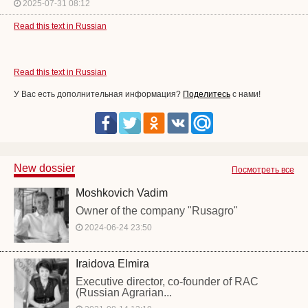
2025-07-31 08:12
Read this text in Russian
Read this text in Russian
У Вас есть дополнительная информация?
Поделитесь
с нами!
New dossier
Посмотреть все
Moshkovich Vadim
Owner of the company "Rusagro"
2024-06-24 23:50
Iraidova Elmira
Executive director, co-founder of RAC
(Russian Agrarian...