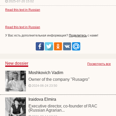
2025-07-20 15:02
Read this text in Russian
Read this text in Russian
У Вас есть дополнительная информация?
Поделитесь
с нами!
New dossier
Посмотреть все
Moshkovich Vadim
Owner of the company "Rusagro"
2024-06-24 23:50
Iraidova Elmira
Executive director, co-founder of RAC
(Russian Agrarian...