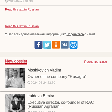
2019-04-27 01:39
Read this text in Russian
Read this text in Russian
У Вас есть дополнительная информация?
Поделитесь
с нами!
New dossier
Посмотреть все
Moshkovich Vadim
Owner of the company "Rusagro"
2024-06-24 23:50
Iraidova Elmira
Executive director, co-founder of RAC
(Russian Agrarian...