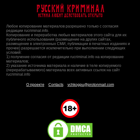
Русский Криминал
Истина любит действовать открыто
Любое копирование материалов разрешено только с согласия
редакции rucriminal.info.
Копирование и переработка любых материалов этого сайта для их
публичного использования (размещение на других сайтах,
размещение в электронных СМИ, публикации в печатных изданиях и
прочее) разрешается исключительно при выполнении следующих
условий:
1) получение согласия от редакции rucriminal.info на копирование
материалов;
2) указание источника материала и наличие в теле копируемого
(перерабатываемого) материала всех активных ссылок на сайт
rucriminal.info
О проекте
Contacts
vchkogpu@protonmail.com