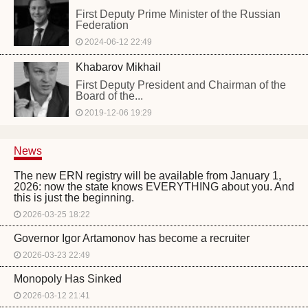
First Deputy Prime Minister of the Russian
Federation
2024-06-12 22:49
Khabarov Mikhail
First Deputy President and Chairman of the
Board of the...
2019-12-06 19:29
News
The new ERN registry will be available from January 1,
2026: now the state knows EVERYTHING about you. And
this is just the beginning.
2026-03-25 18:22
Governor Igor Artamonov has become a recruiter
2026-03-23 22:49
Monopoly Has Sinked
2026-03-12 21:41