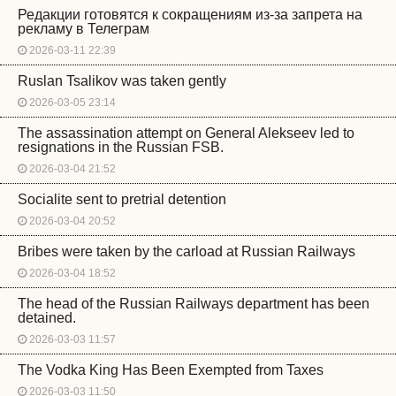
Редакции готовятся к сокращениям из-за запрета на
рекламу в Телеграм
2026-03-11 22:39
Ruslan Tsalikov was taken gently
2026-03-05 23:14
The assassination attempt on General Alekseev led to
resignations in the Russian FSB.
2026-03-04 21:52
Socialite sent to pretrial detention
2026-03-04 20:52
Bribes were taken by the carload at Russian Railways
2026-03-04 18:52
The head of the Russian Railways department has been
detained.
2026-03-03 11:57
The Vodka King Has Been Exempted from Taxes
2026-03-03 11:50