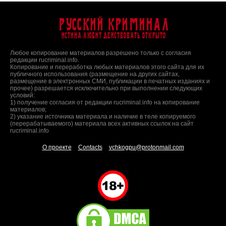
Русский Криминал
Истина любит действовать открыто
Любое копирование материалов разрешено только с согласия
редакции rucriminal.info.
Копирование и переработка любых материалов этого сайта для их
публичного использования (размещение на других сайтах,
размещение в электронных СМИ, публикации в печатных изданиях и
прочее) разрешается исключительно при выполнении следующих
условий:
1) получение согласия от редакции rucriminal.info на копирование
материалов;
2) указание источника материала и наличие в теле копируемого
(перерабатываемого) материала всех активных ссылок на сайт
rucriminal.info
О проекте
Contacts
vchkogpu@protonmail.com