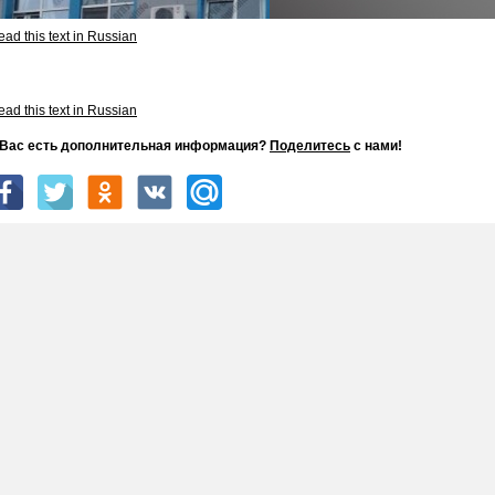
ad this text in Russian
ad this text in Russian
 Вас есть дополнительная информация?
Поделитесь
с нами!