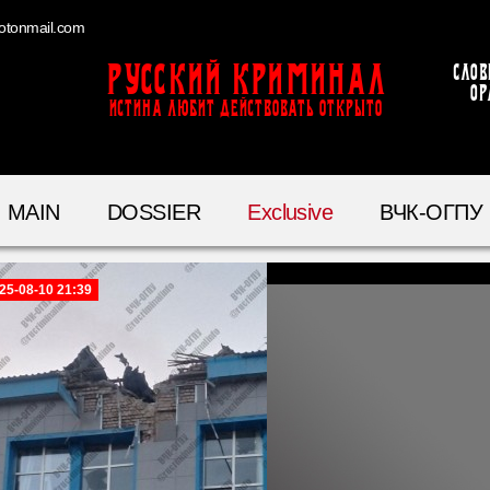
otonmail.com
Русский Криминал
Слов
ор
ИСТИНА ЛЮБИТ ДЕЙСТВОВАТЬ ОТКРЫТО
MAIN
DOSSIER
Exclusive
ВЧК-ОГПУ
25-08-10 21:39