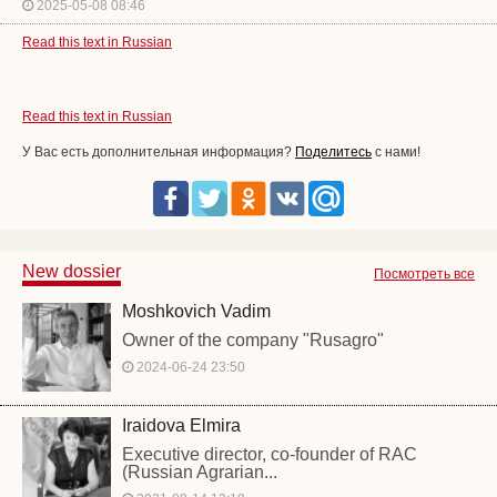
2025-05-08 08:46
Read this text in Russian
Read this text in Russian
У Вас есть дополнительная информация?
Поделитесь
с нами!
New dossier
Посмотреть все
Moshkovich Vadim
Owner of the company "Rusagro"
2024-06-24 23:50
Iraidova Elmira
Executive director, co-founder of RAC
(Russian Agrarian...