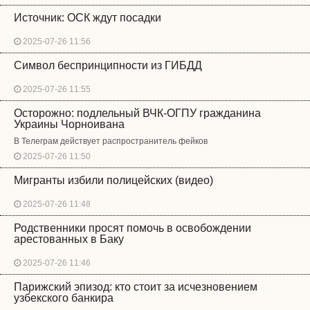
Источник: ОСК ждут посадки
2025-07-26 11:56
Символ беспринципности из ГИБДД
2025-07-26 11:55
Осторожно: подлельный ВЧК-ОГПУ гражданина
Украины Чорноивана
В Телеграм действует распространитель фейков
2025-07-26 11:50
Мигранты избили полицейских (видео)
2025-07-26 11:48
Родственники просят помочь в освобождении
арестованных в Баку
2025-07-26 11:46
Парижский эпизод: кто стоит за исчезновением
узбекского банкира