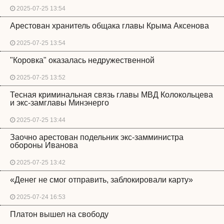
2025-07-25 13:54
Арестован хранитель общака главы Крыма Аксенова
2025-07-25 13:54
"Коровка" оказалась недружественной
2025-07-25 13:52
Тесная криминальная связь главы МВД Колокольцева
и экс-замглавы Минэнерго
2025-07-25 13:44
Заочно арестован подельник экс-замминистра
обороны Иванова
2025-07-25 13:42
«Денег не смог отправить, заблокировали карту»
2025-07-24 16:53
Платон вышел на свободу