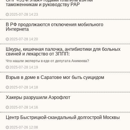
таможенникам и руководству РАР
2025-07-28 14:23
В РФ продолжаются отключения мобильного
Интернета
2025-07-28 14:20
Шкуры, кишечная палочка, антибиотики для больных
свиней и лекарство от ЗППП:
Что нашли эксперты в еде от депутата Аникеева?
2025-07-28 14:19
Взрыв в доме в Саратове мог быть суицидом
2025-07-28 14:18
Хакеры разрушили Аэрофлот
2025-07-28 14:16
Центр Быстрицкой-скандальный долгострой Москвы
2025-07-26 12:08