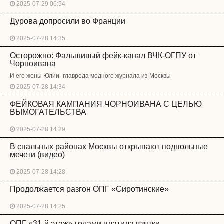
2025-07-29 06:54
Дурова допросили во Франции
2025-07-28 14:35
Осторожно: Фальшивый фейк-канал ВЧК-ОГПУ от
Чорноивана
И его жены Юлии- главреда модного журнала из Москвы
2025-07-28 14:34
ФЕЙКОВАЯ КАМПАНИЯ ЧОРНОИВАНА С ЦЕЛЬЮ
ВЫМОГАТЕЛЬСТВА
2025-07-28 14:29
В спальных районах Москвы открывают подпольные
мечети (видео)
2025-07-28 14:28
Продолжается разгон ОПГ «Сиротинские»
2025-07-28 14:25
ОПГ «31-й этаж» годами платила взятки