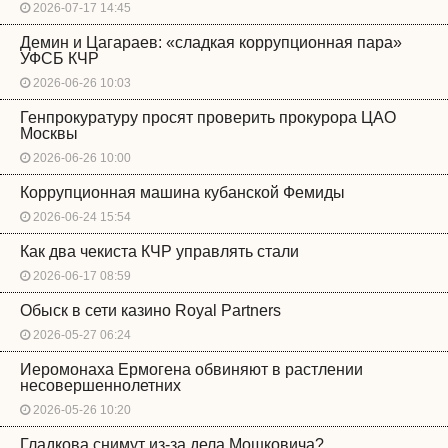
2026-07-17 14:45
Демин и Цагараев: «сладкая коррупционная пара»
УФСБ КЧР
2026-06-26 10:03
Генпрокуратуру просят проверить прокурора ЦАО
Москвы
2026-06-26 10:00
Коррупционная машина кубанской Фемиды
2026-06-24 15:54
Как два чекиста КЧР управлять стали
2026-06-17 08:59
Обыск в сети казино Royal Partners
2026-05-27 06:24
Иеромонаха Ермогена обвиняют в растлении
несовершеннолетних
2026-05-26 10:20
Гладкова снимут из-за дела Мошковича?