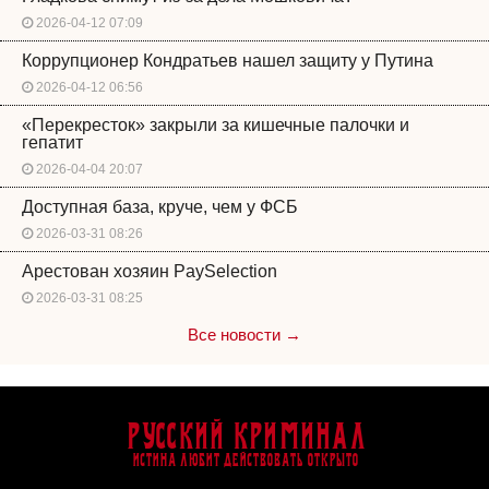
2026-04-12 07:09
Коррупционер Кондратьев нашел защиту у Путина
2026-04-12 06:56
«Перекресток» закрыли за кишечные палочки и
гепатит
2026-04-04 20:07
Доступная база, круче, чем у ФСБ
2026-03-31 08:26
Арестован хозяин PaySelection
2026-03-31 08:25
Все новости →
Русский Криминал
Истина любит действовать открыто