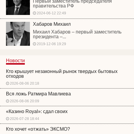
Первый заместитель председателя
правительства РФ
2024-06-12 22:49
Хабаров Михаил
Михаил Хабаров – первый заместитель
президента –...
2019-12-06 19:29
Новости
Кто крышует незаконный рынок твердых бытовых
отходов
2026-08-06 20:18
Вся ложь Ратмира Мавлиева
2026-08-06 20:09
«Казино Royal»: сдал своих
2026-07-28 18:44
Кто хочет «отжать» ЭКСМО?