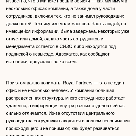
Известно, что в Минске прошли обыски — как минимум в
нескольких офисах компании, а также дома у части
сотрудников, включая тех, кто не занимал руководящих
должностей. Технику изымали массово. Часть людей, по
имеющейся информации, была задержана, некоторых уже
отпустили домой, однако часть сотрудников и
менеджмента остается в СИЗО либо находится под
подпиской о невыезде. Адвокатов, как сообщают
источники, допускают не ко всем.
При этом важно понимать: Royal Partners — это не один
офис и не несколько человек. У компании большая
распределенная структура, много сотрудников работает
удаленно, а информация внутри разных отделов сейчас
сильно отличается. Из-за отсутствия центрального
руководства сотрудники находятся в полном непонимании
происходящего и не понимают, как будет развиваться
ситуация дальше.