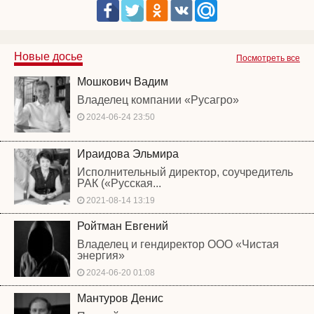
Новые досье
Посмотреть все
Мошкович Вадим
Владелец компании «Русагро»
2024-06-24 23:50
Ираидова Эльмира
Исполнительный директор, соучредитель
РАК («Русская...
2021-08-14 13:19
Ройтман Евгений
Владелец и гендиректор ООО «Чистая
энергия»
2024-06-20 01:08
Мантуров Денис