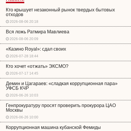
Кто крышует незаконный рынок твердых бытовых
отходов
2026-08-06 20:18
Вся ложь Ратмира Мавлиева
2026-08-06 20:09
«Казино Royal»: сдал своих
2026-07-28 18:44
Кто хочет «отжать» ЭКСМО?
2026-07-17 14:45
Демин и Цагараев: «сладкая коррупционная пара»
УФСБ КЧР
2026-06-26 10:03
Генпрокуратуру просят проверить прокурора ЦАО
Москвы
2026-06-26 10:00
Коррупционная машина кубанской Фемиды