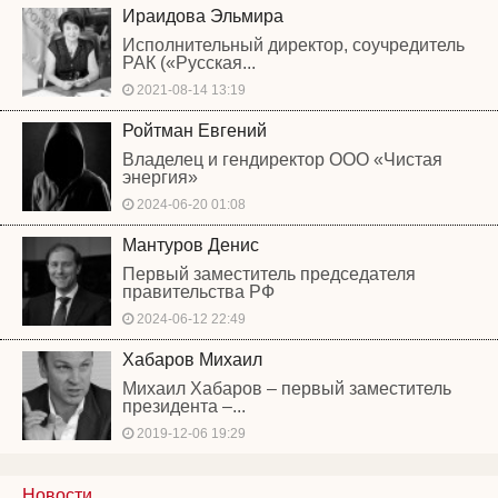
Ираидова Эльмира
Исполнительный директор, соучредитель
РАК («Русская...
2021-08-14 13:19
Ройтман Евгений
Владелец и гендиректор ООО «Чистая
энергия»
2024-06-20 01:08
Мантуров Денис
Первый заместитель председателя
правительства РФ
2024-06-12 22:49
Хабаров Михаил
Михаил Хабаров – первый заместитель
президента –...
2019-12-06 19:29
Новости