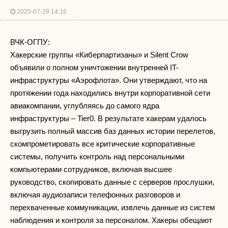
2025-07-28 14:16
ВЧК-ОГПУ:
Хакерские группы «Киберпартизаны» и Silent Crow
объявили о полном уничтожении внутренней IT-
инфраструктуры «Аэрофлота». Они утверждают, что на
протяжении года находились внутри корпоративной сети
авиакомпании, углубляясь до самого ядра
инфраструктуры – Tier0. В результате хакерам удалось
выгрузить полный массив баз данных истории перелетов,
скомпрометировать все критические корпоративные
системы, получить контроль над персональными
компьютерами сотрудников, включая высшее
руководство, скопировать данные с серверов прослушки,
включая аудиозаписи телефонных разговоров и
перехваченные коммуникации, извлечь данные из систем
наблюдения и контроля за персоналом. Хакеры обещают