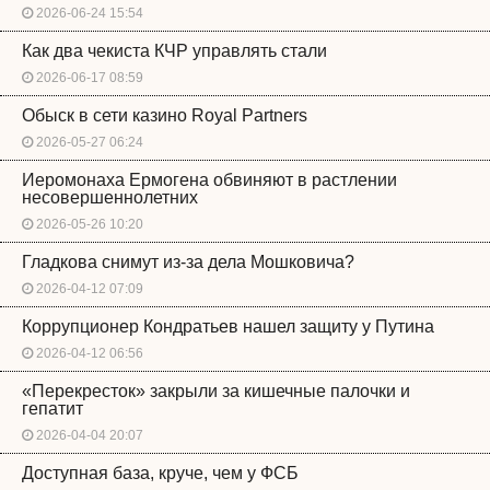
2026-06-24 15:54
Как два чекиста КЧР управлять стали
2026-06-17 08:59
Обыск в сети казино Royal Partners
2026-05-27 06:24
Иеромонаха Ермогена обвиняют в растлении
несовершеннолетних
2026-05-26 10:20
Гладкова снимут из-за дела Мошковича?
2026-04-12 07:09
Коррупционер Кондратьев нашел защиту у Путина
2026-04-12 06:56
«Перекресток» закрыли за кишечные палочки и
гепатит
2026-04-04 20:07
Доступная база, круче, чем у ФСБ