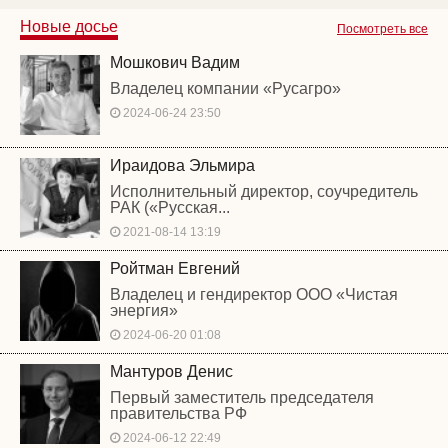
Новые досье
Посмотреть все
Мошкович Вадим
Владелец компании «Русагро»
2024-06-24 23:50
Ираидова Эльмира
Исполнительный директор, соучредитель
РАК («Русская...
2021-08-14 13:19
Ройтман Евгений
Владелец и гендиректор ООО «Чистая
энергия»
2024-06-20 01:08
Мантуров Денис
Первый заместитель председателя
правительства РФ
2024-06-12 22:49