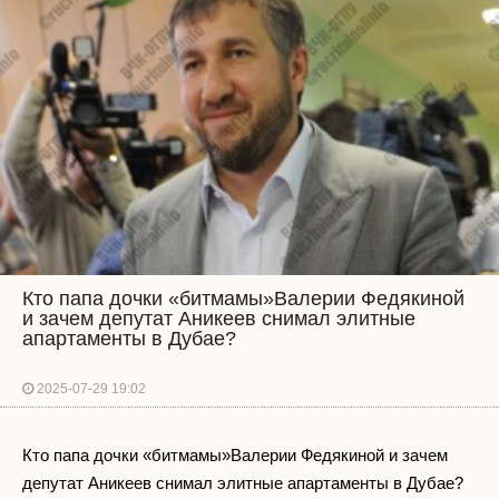
Кто папа дочки «битмамы»Валерии Федякиной
и зачем депутат Аникеев снимал элитные
апартаменты в Дубае?
2025-07-29 19:02
Кто папа дочки «битмамы»Валерии Федякиной и зачем
депутат Аникеев снимал элитные апартаменты в Дубае?