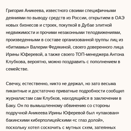
Григория Аникеева, известного своими специфичными
деяниями по выводу средств из России, открытием в ОАЭ
новых бизнесов и строек, покупкой в Дубае элитной
недвижимости и прочими незаконными телодвижениями,
произведенными в составе организованной группы лиц из
«битмамы» Валерии Федякиной, своего доверенного лица
Ирины Юферевой, а также своего ТОП-менеджера Антона
Клубкова, вероятно, можно поздравить с пополнением в
семействе.
Свечку, естественно, никто не держал, но зато весьма
пикантные и достаточно приватные подробности сообщил
журналистам сам Клубков, находящийся в заключении в
Баку. Он по вымышленному обвинению со стороны
подручной Аникеева Ирины Юферевой был «упакован»
бакинскими киберполицейскими «с глаз долой»,
поскольку хотел соскочить с мутных схем, затеянных