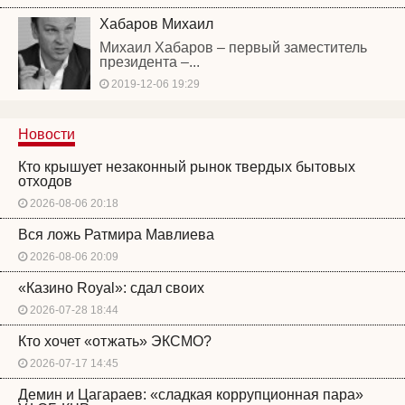
Хабаров Михаил
Михаил Хабаров – первый заместитель
президента –...
2019-12-06 19:29
Новости
Кто крышует незаконный рынок твердых бытовых
отходов
2026-08-06 20:18
Вся ложь Ратмира Мавлиева
2026-08-06 20:09
«Казино Royal»: сдал своих
2026-07-28 18:44
Кто хочет «отжать» ЭКСМО?
2026-07-17 14:45
Демин и Цагараев: «сладкая коррупционная пара»