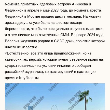
момента приватных «деловых встреч» Аникеева и
Федякиной в апреле и мае 2023 года, до момента ареста
Федякиной в Москве прошло шесть месяцев. На момент
ареста девушка уже была на шестом месяце
беременности, что было официально озвучено властями
и о чем писали многочисленные СМИ. В январе 2024 года
Валерия Федякина родила в СИЗО дочь, про отца которой
ничего не известно.
«Естественно, все это лишь предположения, но из
категории тех версий, которые имеют уверенное право на
существование», - на условии инкогнито сообщает
российский журналист, контактирующий в настоящее
время с Клубковым.