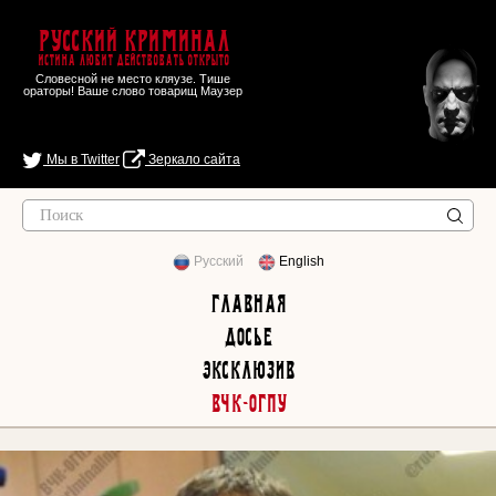
Русский Криминал
Истина любит действовать открыто
Словесной не место кляузе. Тише
ораторы! Ваше слово товарищ Маузер
Мы в Twitter
Зеркало сайта
Русский
English
Главная
Досье
Эксклюзив
ВЧК-ОГПУ