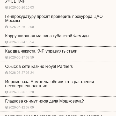
УФСБ КЧР
2026-06-26 10:03
Генпрокуратуру просят проверить прокурора ЦАО
Москвы
2026-06-26 10:00
Коррупционная машина кубанской Фемиды
2026-06-24 15:54
Как два чекиста КЧР управлять стали
2026-06-17 08:59
Обыск в сети казино Royal Partners
2026-05-27 06:24
Иеромонаха Ермогена обвиняют в растлении
несовершеннолетних
2026-05-26 10:20
Гладкова снимут из-за дела Мошковича?
2026-04-12 07:09