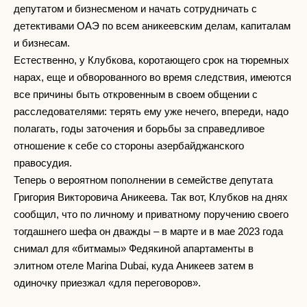
депутатом и бизнесменом и начать сотрудничать с
детективами ОАЭ по всем аникеевским делам, капиталам
и бизнесам.
Естественно, у Клубкова, коротающего срок на тюремных
нарах, еще и обворованного во время следствия, имеются
все причины быть откровенным в своем общении с
расследователями: терять ему уже нечего, впереди, надо
полагать, годы заточения и борьбы за справедливое
отношение к себе со стороны азербайджанского
правосудия.
Теперь о вероятном пополнении в семействе депутата
Григория Викторовича Аникеева. Так вот, Клубков на днях
сообщил, что по личному и приватному поручению своего
тогдашнего шефа он дважды – в марте и в мае 2023 года
снимал для «битмамы» Федякиной апартаменты в
элитном отеле Marina Dubai, куда Аникеев затем в
одиночку приезжал «для переговоров».