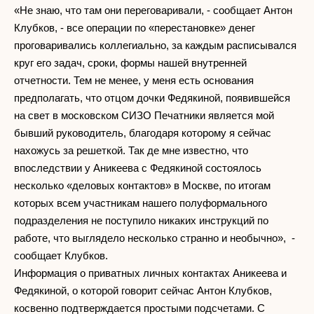
«Не знаю, что там они переговаривали, - сообщает Антон
Клубков, - все операции по «перестановке» денег
проговаривались коллегиально, за каждым расписывался
круг его задач, сроки, формы нашей внутренней
отчетности. Тем не менее, у меня есть основания
предполагать, что отцом дочки Федякиной, появившейся
на свет в московском СИЗО Печатники является мой
бывший руководитель, благодаря которому я сейчас
нахожусь за решеткой. Так де мне известно, что
впоследствии у Аникеева с Федякиной состоялось
несколько «деловых контактов» в Москве, по итогам
которых всем участникам нашего полуформального
подразделения не поступило никаких инструкций по
работе, что выглядело несколько странно и необычно», -
сообщает Клубков.
Информация о приватных личных контактах Аникеева и
Федякиной, о которой говорит сейчас Антон Клубков,
косвенно подтверждается простыми подсчетами. С