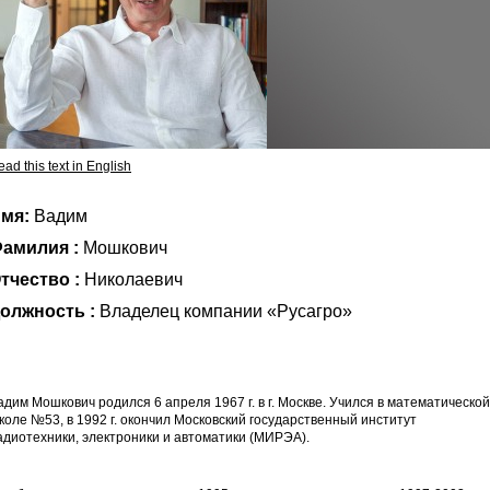
ad this text in English
мя:
Вадим
амилия :
Мошкович
тчество :
Николаевич
олжность :
Владелец компании «Русагро»
адим Мошкович родился 6 апреля 1967 г. в г. Москве. Учился в математической
коле №53, в 1992 г. окончил Московский государственный институт
адиотехники, электроники и автоматики (МИРЭА).