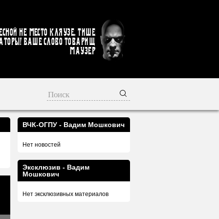
есной не место кляузе. Тише
аторы! Ваше слово товарищ
Маузер
ВЧК-ОГПУ - Вадим Мошкович
Нет новостей
Эксклюзив - Вадим
Мошкович
Нет эксклюзивных материалов