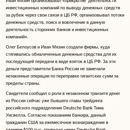
Иван Мязин организовывал «прикрытие деятельности
инвестиционных компаний по выводу денежных средств
за рубеж через свои связи в ЦБ РФ, организовывал потоки
денежных средств, поиск и вовлечение в данную
деятельность сторонних банков и инвестиционных
компаний».
Олег Белоусов и Иван Мязин создали фирмы, куда
стягивались обналиченные денежные средства для их
последующей передачи в виде взяток в ЦБ РФ. За эти
деньги представители Банка России не замечали
незаконные операции по переправке гигантских сумм за
пределы страны.
Свидетели сообщил о роли в незаконном транзите денег
из России сейчас уже бывшего главы трейдинга
российского подразделения Deutsche Bank Тима
Уисвелла. Согласно показаниям банкира, данный
гражданин США за ежемесячное вознаграждение в
размере $100 тыс. проводил через Deutsche Bank