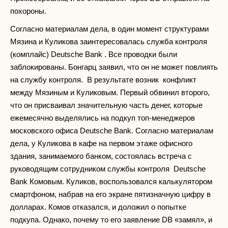
похороны.
Согласно материалам дела, в один момент структурами
Мязина и Куликова заинтересовалась служба контроля
(комплайс) Deutsche Bank . Все проводки были
заблокированы. Бонгарц заявил, что он не может повлиять
на службу контроля. В результате возник конфликт
между Мязиным и Куликовым. Первый обвинил второго,
что он присваивал значительную часть денег, которые
ежемесячно выделялись на подкуп топ-менеджеров
московского офиса Deutsche Bank. Согласно материалам
дела, у Куликова в кафе на первом этаже офисного
здания, занимаемого банком, состоялась встреча с
руководящим сотрудником службы контроля Deutsche
Bank Комовым. Куликов, воспользовался калькулятором
смартфоном, набрав на его экране пятизначную цифру в
долларах. Комов отказался, и доложил о попытке
подкупа. Однако, почему то его заявление DB «замял», и