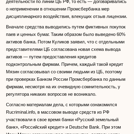
деятельности по линии ЦБ РФ, то есть — договаривались
о неприменении в отношении Промсбербанка мер
дисциплинарного воздействия, влекущих отзыв лицензии.
Вначале средства выводились путем фиктивных покупок
паев и ценных бумаг. Таким образом было выведено 60%
активов банка. Потом Куликов заявил, что с отдельными
представителями ЦБ согласована новая схема вывода
активов — путем предоставления кредитов
подконтрольным фирмам. Причем, каждый такой кредит
Мязин согласовывал со своими людьми из ЦБ, поэтому
при проверках Банком России Промсбербанка по данным
фирмам, несмотря на их очевидную сомнительность, у
регулятора никаких вопросов не возникало.
Согласно материалам дела, с которыми ознакомился
Rucriminal.info, в массовом выводе средств из РФ
участвовали в свое время банки «Русский земельный
банк», «Российский кредит» и Deutsche Bank. При этом