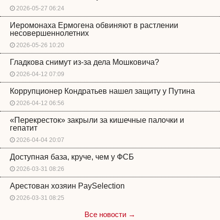
2026-05-27 06:24
Иеромонаха Ермогена обвиняют в растлении
несовершеннолетних
2026-05-26 10:20
Гладкова снимут из-за дела Мошковича?
2026-04-12 07:09
Коррупционер Кондратьев нашел защиту у Путина
2026-04-12 06:56
«Перекресток» закрыли за кишечные палочки и
гепатит
2026-04-04 20:07
Доступная база, круче, чем у ФСБ
2026-03-31 08:26
Арестован хозяин PaySelection
2026-03-31 08:25
Все новости →