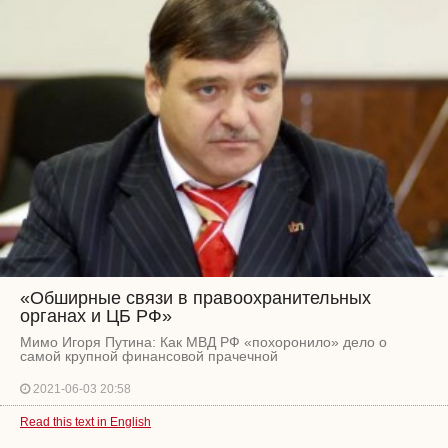
«Обширные связи в правоохранительных
органах и ЦБ РФ»
Мимо Игоря Путина: Как МВД РФ «похоронило» дело о
самой крупной финансовой прачечной
2021-06-03 20:58
Read this text in English