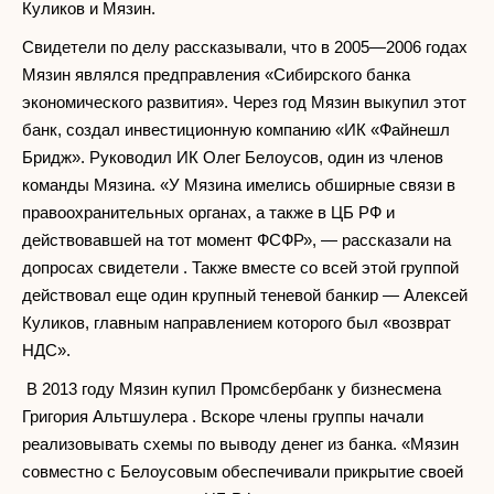
Куликов и Мязин.
Свидетели по делу рассказывали, что в 2005—2006 годах
Мязин являлся предправления «Сибирского банка
экономического развития». Через год Мязин выкупил этот
банк, создал инвестиционную компанию «ИК «Файнешл
Бридж». Руководил ИК Олег Белоусов, один из членов
команды Мязина. «У Мязина имелись обширные связи в
правоохранительных органах, а также в ЦБ РФ и
действовавшей на тот момент ФСФР», — рассказали на
допросах свидетели . Также вместе со всей этой группой
действовал еще один крупный теневой банкир — Алексей
Куликов, главным направлением которого был «возврат
НДС».
В 2013 году Мязин купил Промсбербанк у бизнесмена
Григория Альтшулера . Вскоре члены группы начали
реализовывать схемы по выводу денег из банка. «Мязин
совместно с Белоусовым обеспечивали прикрытие своей