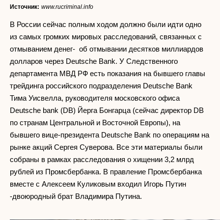
Источник:
www.rucriminal.info
В России сейчас полным ходом должно были идти одно
из самых громких мировых расследований, связанных с
отмыванием денег- об отмывании десятков миллиардов
долларов через Deutsche Bank. У Следственного
департамента МВД РФ есть показания на бывшего главы
трейдинга российского подразделения Deutsche Bank
Тима Уисвелла, руководителя московского офиса
Deutsche bank (DB) Йерга Бонгарца (сейчас директор DB
по странам Центральной и Восточной Европы), на
бывшего вице-президента Deutsche Bank по операциям на
рынке акций Сергея Суверова. Все эти материалы были
собраны в рамках расследования о хищении 3,2 млрд
рублей из Промсбербанка. В правление Промсбербанка
вместе с Алексеем Куликовым входил Игорь Путин
-двоюродный брат Владимира Путина.