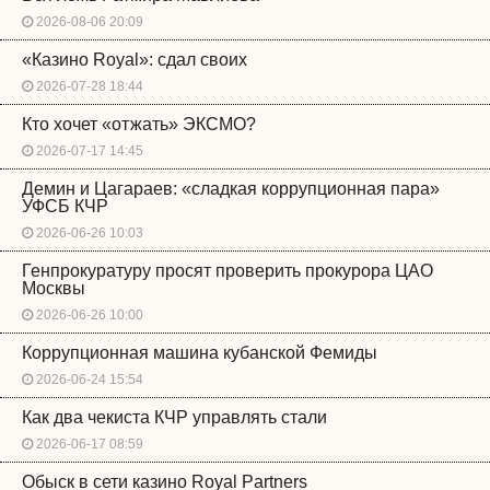
2026-08-06 20:09
«Казино Royal»: сдал своих
2026-07-28 18:44
Кто хочет «отжать» ЭКСМО?
2026-07-17 14:45
Демин и Цагараев: «сладкая коррупционная пара»
УФСБ КЧР
2026-06-26 10:03
Генпрокуратуру просят проверить прокурора ЦАО
Москвы
2026-06-26 10:00
Коррупционная машина кубанской Фемиды
2026-06-24 15:54
Как два чекиста КЧР управлять стали
2026-06-17 08:59
Обыск в сети казино Royal Partners