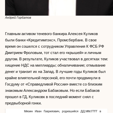
Андрей Горбатов
Главным активом теневого банкира Алексея Куликов
были банки «Кредитимпэкс», Промсбербанк. В свое
время он сошелся с сотрудником Управления К ФСБ РФ
Дмитрием Фроловым, тот стал его «крышей» и личным
другом. В результате, Куликов участвовал в десятках тем:
хищение НДС на миллиарды; обналичивание; отмывание
денег и транзит их на Запад. В лучшие годы Куликов был
крайне влиятельной персоной, его почти продвинули в
Госдуму от «Справедливой России» вместе со близким
знакомым Александром Бабаковым. Но если Бабаков
прошел в ГД, Куликовк в последний момент снял с
предвыборной гонки.