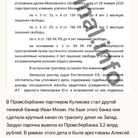
В Промсбербанке партнером Куликова стал другой
теневой банкир Иван Мязин. На базе этого банка они
сделали крупный канал по транзиту денег на Запад.
Заодно парочка вывела из Промсбербанка 3,2 млрд
рублей. В рамках этого дела и были арестованы Алексей