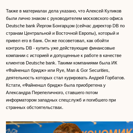
Также в материалах дела указано, что Алексей Куликов
были лично знаком с руководителем московского офиса
Deutsche bank Йергом Бонгарцом (сейчас директор DB по
странам Центральной и Восточной Европы), который и
привел его в банк. Он же посоветовал, как обойти
контроль DB - купить уже действующие финансовые
компании с историей и допущенные к работе в качестве
клиентов Deutsche bank. Такими компаниями была ИК
«Файненшл бридж» или Rye, Man & Gor Securities,
деятельность которых стал курировать Андрей Горбатов.
Кстати, «Файненшл бридж» была приобретена у
Александра Перепеличного, ставшего потом
информатором западных спецслужб и погибшего при
странных обстоятельствах.