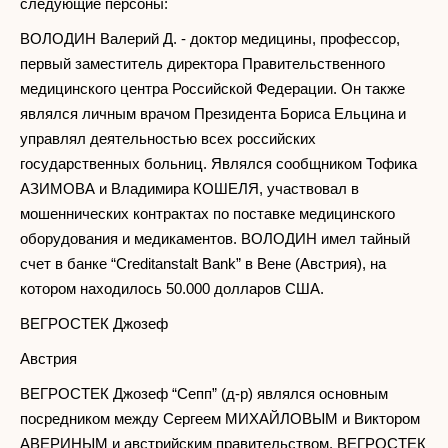
следующие персоны:
ВОЛОДИН Валерий Д. - доктор медицины, профессор,
первый заместитель директора Правительственного
медицинского центра Российской Федерации. Он также
являлся личным врачом Президента Бориса Ельцина и
управлял деятельностью всех российских
государственных больниц. Являлся сообщником Тофика
АЗИМОВА и Владимира КОШЕЛЯ, участвовал в
мошеннических контрактах по поставке медицинского
оборудования и медикаментов. ВОЛОДИН имел тайный
счет в банке “Creditanstalt Bank” в Вене (Австрия), на
котором находилось 50.000 долларов США.
ВЕГРОСТЕК Джозеф
Австрия
ВЕГРОСТЕК Джозеф “Сепп” (д-р) являлся основным
посредником между Сергеем МИХАЙЛОВЫМ и Виктором
АВЕРИНЫМ и австрийским правительством. ВЕГРОСТЕК