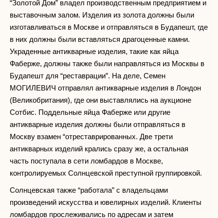
“Золотой Дом” владел производственным предприятием и
выставочным залом. Изделия из золота должны были
изготавливаться в Москве и отправляться в Будапешт, где
в них должны были вставляться драгоценные камни.
Украденные антикварные изделия, такие как яйца
Фаберже, должны также были направляться из Москвы в
Будапешт для “реставрации”. На деле, Семен
МОГИЛЕВИЧ отправлял антикварные изделия в Лондон
(Великобритания), где они выставлялись на аукционе
Сотбис. Поддельные яйца Фаберже или другие
антикварные изделия должны были отправляться в
Москву взамен “отреставрированных. Две трети
антикварных изделий крались сразу же, а остальная
часть поступала в сети ломбардов в Москве,
контролируемых Солнцевской преступной группировкой.
Солнцевская также “работала” с владельцами
произведений искусства и ювелирных изделий. Клиенты
ломбардов прослеживались по адресам и затем