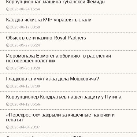
Коррупционная машина кубанской Фемиды
2026-06-24 15:54
Как два чекиста КЧР управлять стали
2026-06-17 08:59
Обыск в сети казино Royal Partners
2026-05-27 06:24
Иеромонаха Ермогена обвиняют в растлении
несовершеннолетних
2026-05-26 10:20
Гладкова снимут из-за дела Мошковича?
2026-04-12 07:09
Коррупционер Кондратьев нашел защиту у Путина
2026-04-12 06:56
«Перекресток» закрыли за кишечные палочки и
гепатит
2026-04-04 20:07