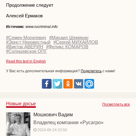
Продолжение следует
Алексей Ермаков
Источник:
www.rucriminal.info
#Семен Могилевич
#Михаил Шемякин
#Эрнст Неизвестный
#Сергей МИХАЙЛОВ
#Виктор АВЕРИН
#Феликс КОМАРОВ
#Солнцевское ОПГ
Read this text in English
У Вас есть дополнительная информация?
Поделитесь
с нами!
Новые досье
Посмотреть все
Мошкович Вадим
Владелец компании «Русагро»
2024-06-24 23:50