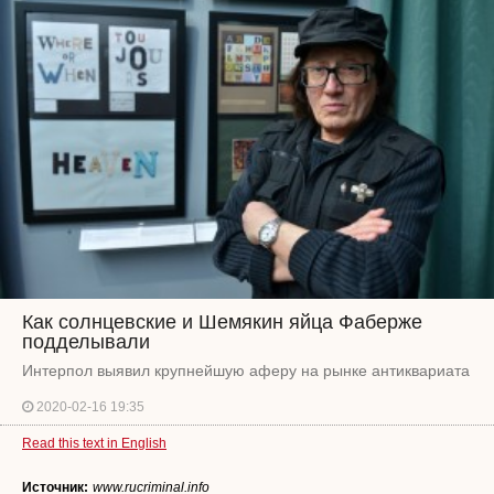
Как солнцевские и Шемякин яйца Фаберже
подделывали
Интерпол выявил крупнейшую аферу на рынке антиквариата
2020-02-16 19:35
Read this text in English
Источник:
www.rucriminal.info