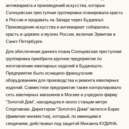
антиквариата и произведений искусства, которые
Солнцевская преступная группировка планировала красть
в России и продавать на Западе через Будапешт.
Произведения искусства и антиквариат собирались
красть в церквях и музеях России, включая Эрмитаж в
Санкт-Петербурге.
Для обеспечения данного плана Солнцевская преступная
группировка приобрела крупное предприятие по
изготовлению ювелирных изделий в Будапеште.
Предприятие было оснащено французским
оборудованием для производства и ремонта ювелирных
изделий. Совместное предприятие также контролировало
сеть ювелирных магазинов в Москве и учредило фирму
“Золотой Дом”, находящуюся около станции метро
Спортивная. Директором “Золотого Дома” являлся Борис
(фамилия неизвестна), который, по имеющимся
сведениям, действовал под защитой Михаила КУДИНА.