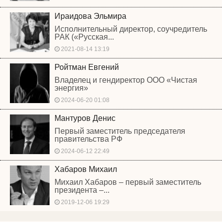
Ираидова Эльмира
Исполнительный директор, соучредитель
РАК («Русская...
2021-08-14 13:19
Ройтман Евгений
Владелец и гендиректор ООО «Чистая
энергия»
2024-06-20 01:08
Мантуров Денис
Первый заместитель председателя
правительства РФ
2024-06-12 22:49
Хабаров Михаил
Михаил Хабаров – первый заместитель
президента –...
2019-12-06 19:29