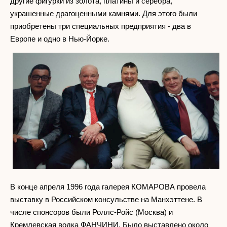
другие фигурки из золота, платины и серебра,
украшенные драгоценными камнями. Для этого были
приобретены три специальных предприятия - два в
Европе и одно в Нью-Йорке.
В конце апреля 1996 года галерея КОМАРОВА провела
выставку в Российском консульстве на Манхэттене. В
числе спонсоров были Роллс-Ройс (Москва) и
Кремлевская водка ФАНЧИНИ. Было выставлено около