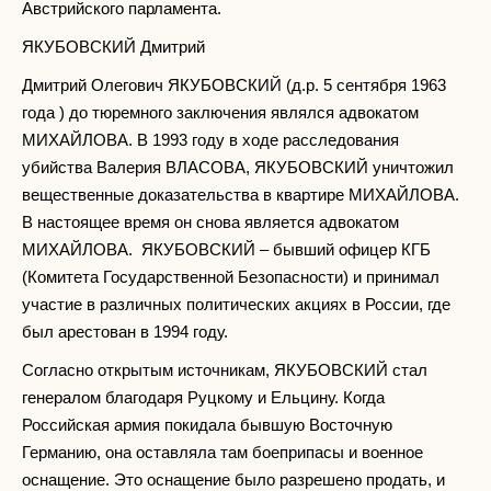
Австрийского парламента.
ЯКУБОВСКИЙ Дмитрий
Дмитрий Олегович ЯКУБОВСКИЙ (д.р. 5 сентября 1963
года ) до тюремного заключения являлся адвокатом
МИХАЙЛОВА. В 1993 году в ходе расследования
убийства Валерия ВЛАСОВА, ЯКУБОВСКИЙ уничтожил
вещественные доказательства в квартире МИХАЙЛОВА.
В настоящее время он снова является адвокатом
МИХАЙЛОВА. ЯКУБОВСКИЙ – бывший офицер КГБ
(Комитета Государственной Безопасности) и принимал
участие в различных политических акциях в России, где
был арестован в 1994 году.
Согласно открытым источникам, ЯКУБОВСКИЙ стал
генералом благодаря Руцкому и Ельцину. Когда
Российская армия покидала бывшую Восточную
Германию, она оставляла там боеприпасы и военное
оснащение. Это оснащение было разрешено продать, и