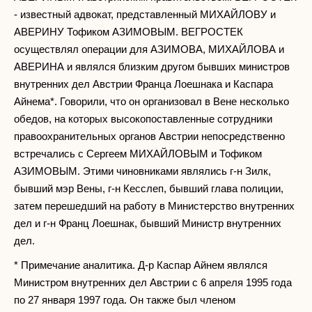
- известный адвокат, представленный МИХАЙЛОВУ и
АВЕРИНУ Тофиком АЗИМОВЫМ. ВЕГРОСТЕК
осуществлял операции для АЗИМОВА, МИХАЙЛОВА и
АВЕРИНА и являлся близким другом бывших министров
внутренних дел Австрии Франца Лоешнака и Каспара
Айнема*. Говорили, что он организовал в Вене несколько
обедов, на которых высокопоставленные сотрудники
правоохранительных органов Австрии непосредственно
встречались с Сергеем МИХАЙЛОВЫМ и Тофиком
АЗИМОВЫМ. Этими чиновниками являлись г-н Зилк,
бывший мэр Вены, г-н Кесслеп, бывший глава полиции,
затем перешедший на работу в Министерство внутренних
дел и г-н Франц Лоешнак, бывший Министр внутренних
дел.
* Примечание аналитика. Д-р Каспар Айнем являлся
Министром внутренних дел Австрии с 6 апреля 1995 года
по 27 января 1997 года. Он также был членом