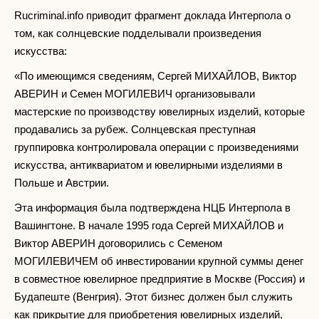
Rucriminal.info приводит фрагмент доклада Интерпола о
том, как солнцевские подделывали произведения
искусства:
«По имеющимся сведениям, Сергей МИХАЙЛОВ, Виктор
АВЕРИН и Семен МОГИЛЕВИЧ организовывали
мастерские по производству ювелирных изделий, которые
продавались за рубеж. Солнцевская преступная
группировка контролировала операции с произведениями
искусства, антиквариатом и ювелирными изделиями в
Польше и Австрии.
Эта информация была подтверждена НЦБ Интерпола в
Вашингтоне. В начале 1995 года Сергей МИХАЙЛОВ и
Виктор АВЕРИН договорились с Семеном
МОГИЛЕВИЧЕМ об инвестировании крупной суммы денег
в совместное ювелирное предприятие в Москве (Россия) и
Будапеште (Венгрия). Этот бизнес должен был служить
как прикрытие для приобретения ювелирных изделий,