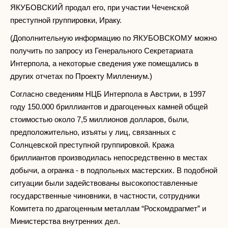
ЯКУБОВСКИЙ продал его, при участии Чеченской
преступной группировки, Ираку.
(Дополнительную информацию по ЯКУБОВСКОМУ можно
получить по запросу из Генерального Секретариата
Интерпола, а некоторые сведения уже помещались в
других отчетах по Проекту Миллениум.)
Согласно сведениям НЦБ Интерпола в Австрии, в 1997
году 150.000 бриллиантов и драгоценных камней общей
стоимостью около 7,5 миллионов долларов, были,
предположительно, изъяты у лиц, связанных с
Солнцевской преступной группировкой. Кража
бриллиантов производилась непосредственно в местах
добычи, а огранка - в подпольных мастерских. В подобной
ситуации были задействованы высокопоставленные
государственные чиновники, в частности, сотрудники
Комитета по драгоценным металлам “Роскомдрагмет” и
Министерства внутренних дел.