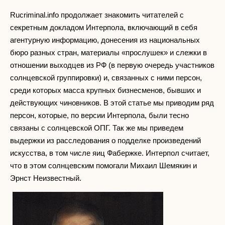
Rucriminal.info продолжает знакомить читателей с
секретным докладом Интерпола, включающий в себя
агентурную информацию, донесения из национальных
бюро разных стран, материалы «прослушек» и слежки в
отношении выходцев из РФ (в первую очередь участников
солнцевской группировки) и, связанных с ними персон,
среди которых масса крупных бизнесменов, бывших и
действующих чиновников. В этой статье мы приводим ряд
персон, которые, по версии Интерпола, были тесно
связаны с солнцевской ОПГ. Так же мы приведем
выдержки из расследования о подделке произведений
искусства, в том числе яиц Фабержке. Интерпол считает,
что в этом солнцевским помогали Михаил Шемякин и
Эрнст Неизвестный.