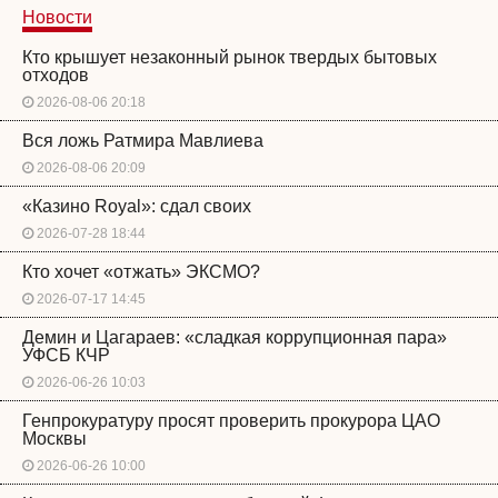
Новости
Кто крышует незаконный рынок твердых бытовых
отходов
2026-08-06 20:18
Вся ложь Ратмира Мавлиева
2026-08-06 20:09
«Казино Royal»: сдал своих
2026-07-28 18:44
Кто хочет «отжать» ЭКСМО?
2026-07-17 14:45
Демин и Цагараев: «сладкая коррупционная пара»
УФСБ КЧР
2026-06-26 10:03
Генпрокуратуру просят проверить прокурора ЦАО
Москвы
2026-06-26 10:00