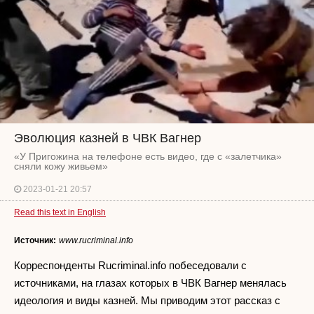
Эволюция казней в ЧВК Вагнер
«У Пригожина на телефоне есть видео, где с «залетчика»
сняли кожу живьем»
2023-01-21 20:57
Read this text in English
Источник:
www.rucriminal.info
Корреспонденты Rucriminal.info побеседовали с
источниками, на глазах которых в ЧВК Вагнер менялась
идеология и виды казней. Мы приводим этот рассказ с