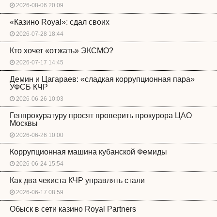
2026-08-06 20:09
«Казино Royal»: сдал своих
2026-07-28 18:44
Кто хочет «отжать» ЭКСМО?
2026-07-17 14:45
Демин и Цагараев: «сладкая коррупционная пара»
УФСБ КЧР
2026-06-26 10:03
Генпрокуратуру просят проверить прокурора ЦАО
Москвы
2026-06-26 10:00
Коррупционная машина кубанской Фемиды
2026-06-24 15:54
Как два чекиста КЧР управлять стали
2026-06-17 08:59
Обыск в сети казино Royal Partners