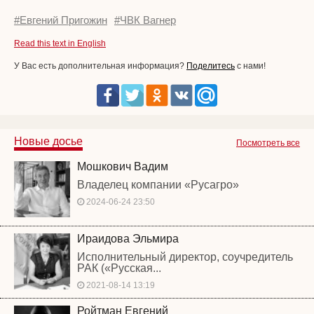
#Евгений Пригожин
#ЧВК Вагнер
Read this text in English
У Вас есть дополнительная информация?
Поделитесь
с нами!
Новые досье
Посмотреть все
Мошкович Вадим
Владелец компании «Русагро»
2024-06-24 23:50
Ираидова Эльмира
Исполнительный директор, соучредитель
РАК («Русская...
2021-08-14 13:19
Ройтман Евгений