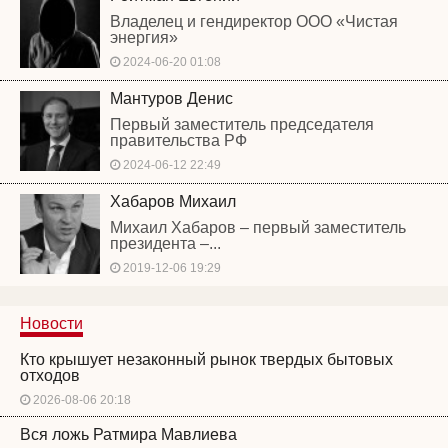
Владелец и гендиректор ООО «Чистая
энергия»
2024-06-20 01:08
Мантуров Денис
Первый заместитель председателя
правительства РФ
2024-06-12 22:49
Хабаров Михаил
Михаил Хабаров – первый заместитель
президента –...
2019-12-06 19:29
Новости
Кто крышует незаконный рынок твердых бытовых
отходов
2026-08-06 20:18
Вся ложь Ратмира Мавлиева