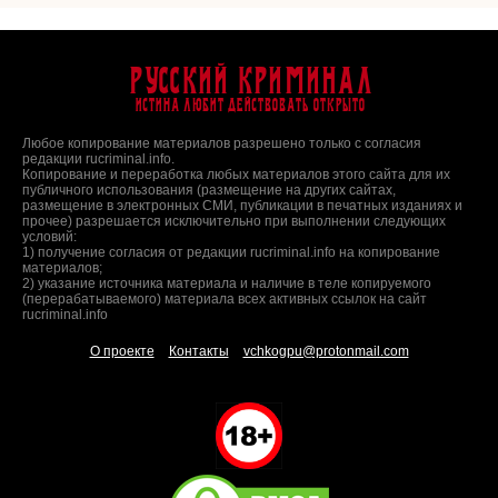
Русский Криминал
Истина любит действовать открыто
Любое копирование материалов разрешено только с согласия
редакции rucriminal.info.
Копирование и переработка любых материалов этого сайта для их
публичного использования (размещение на других сайтах,
размещение в электронных СМИ, публикации в печатных изданиях и
прочее) разрешается исключительно при выполнении следующих
условий:
1) получение согласия от редакции rucriminal.info на копирование
материалов;
2) указание источника материала и наличие в теле копируемого
(перерабатываемого) материала всех активных ссылок на сайт
rucriminal.info
О проекте
Контакты
vchkogpu@protonmail.com