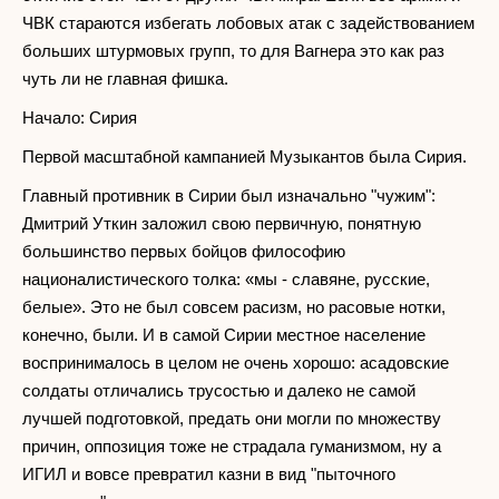
ЧВК стараются избегать лобовых атак с задействованием
больших штурмовых групп, то для Вагнера это как раз
чуть ли не главная фишка.
Начало: Сирия
Первой масштабной кампанией Музыкантов была Сирия.
Главный противник в Сирии был изначально "чужим":
Дмитрий Уткин заложил свою первичную, понятную
большинство первых бойцов философию
националистического толка: «мы - славяне, русские,
белые». Это не был совсем расизм, но расовые нотки,
конечно, были. И в самой Сирии местное население
воспринималось в целом не очень хорошо: асадовские
солдаты отличались трусостью и далеко не самой
лучшей подготовкой, предать они могли по множеству
причин, оппозиция тоже не страдала гуманизмом, ну а
ИГИЛ и вовсе превратил казни в вид "пыточного