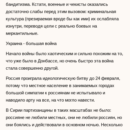
бандитизма. Кстати, военные и чекисты оказались
достаточно слабы перед этим вызовом: криминальная
культура (презираемая вроде бы как ими) их ослабляла
изнутри, переводя цели с реально боевых на
меркантильные.
Украина - большая война
Начало войны было хаотическим и сильно похожим на то,
что уже было в Донбассе, но очень быстро эта война
стала совершенно другой.
Россия проиграла идеологическую битву до 24 февраля,
потому что местное население в занимаемых городах
большой симпатии к россиянам не испытывало и
наводило арту на все, на что могло навести.
В Сирии партизанщины в таких масштабах не было:
россияне не любили местных, они не любили россиян, но
они боялись и действовали в основном ночью. Несколько