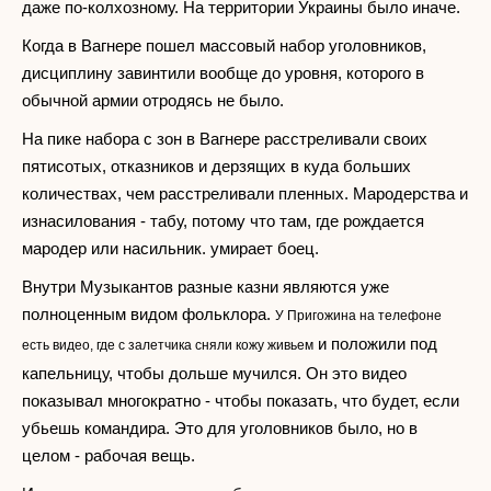
даже по-колхозному. На территории Украины было иначе.
Когда в Вагнере пошел массовый набор уголовников,
дисциплину завинтили вообще до уровня, которого в
обычной армии отродясь не было.
На пике набора с зон в Вагнере расстреливали своих
пятисотых, отказников и дерзящих в куда больших
количествах, чем расстреливали пленных. Мародерства и
изнасилования - табу, потому что там, где рождается
мародер или насильник. умирает боец.
Внутри Музыкантов разные казни являются уже
полноценным видом фольклора.
У Пригожина на телефоне
и положили под
есть видео, где с залетчика сняли кожу живьем
капельницу, чтобы дольше мучился. Он это видео
показывал многократно - чтобы показать, что будет, если
убьешь командира. Это для уголовников было, но в
целом - рабочая вещь.