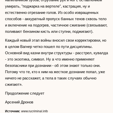
умирать, "поджарка на вертеле", кастрация, ну и
естественно отрезание голов. Из особо извращенных
способов - аккуратный пропуск банных тенов сквозь тело
и включение на подогрев, частичное сжигание (связывают,
поливают бензином кисть или ступни, поджигают).
Каждый новый этап войны вносил свои корректировки, но
в целом Вагнер четко пошел по пути дисциплины.
Основной вид казни внутри структуры - расстрел, кувалда
- это экзотика, символ. Ну а что именно применяют
безопасники при дознании - об этом знают только они.
Потому что те, кто к ним на жесткое дознание попал, уже
ничего не расскажет, а тела в таких случаях обычно
сжигают».
Продолжение следует
Арсений Дронов
Источник:
www.rucriminal.info