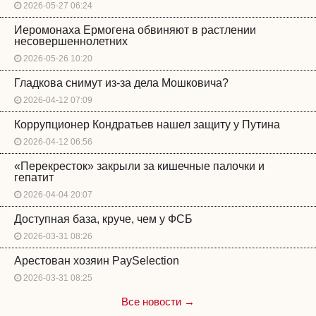
2026-05-27 06:24
Иеромонаха Ермогена обвиняют в растлении
несовершеннолетних
2026-05-26 10:20
Гладкова снимут из-за дела Мошковича?
2026-04-12 07:09
Коррупционер Кондратьев нашел защиту у Путина
2026-04-12 06:56
«Перекресток» закрыли за кишечные палочки и
гепатит
2026-04-04 20:07
Доступная база, круче, чем у ФСБ
2026-03-31 08:26
Арестован хозяин PaySelection
2026-03-31 08:25
Все новости →