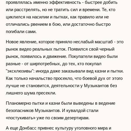
проявлялась именно эффективность - быстрее добить
или расстрелять, но не тратить сил и времени. Те, кто
циклился на насилии и пытках, как правило или не
отличались рвением в бою, или достаточно быстро
погибали сами.
Новое явление, которое приняло неслабый масштаб - это
рынок видео реальных пыток. Появился свой черный
рынок, появилось и движение. Покупатели видео были
разные - от ширпотребных, до тех, кто покупал
"эксклюзивы": иногда даже заказывали вид казни и пытки.
Как только начальство просекло, что боевой дух от этого
лучше не становится, деятельности у Музыкантов без
лишнего шума пресекли.
Планомерно пытки и казни были выведены в ведение
безопасников Музыкантов. И кувалдой стали
«постукивать» уже по своим дезертирам.
А еще Донбасс привнес культуру уголовного мира и