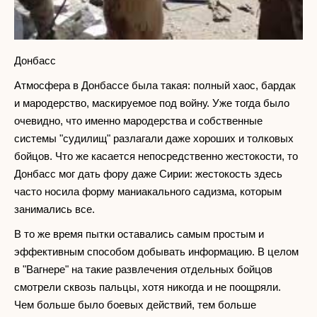
Донбасс
Атмосфера в Донбассе была такая: полный хаос, бардак
и мародерство, маскируемое под войну. Уже тогда было
очевидно, что именно мародерства и собственные
системы "судилищ" разлагали даже хороших и толковых
бойцов. Что же касается непосредственно жестокости, то
Донбасс мог дать фору даже Сирии: жестокость здесь
часто носила форму маниакального садизма, которым
занимались все.
В то же время пытки оставались самым простым и
эффективным способом добывать информацию. В целом
в "Вагнере" на такие развлечения отдельных бойцов
смотрели сквозь пальцы, хотя никогда и не поощряли.
Чем больше было боевых действий, тем больше