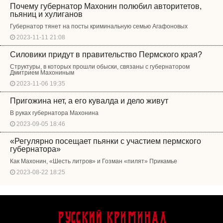
Почему губернатор Махонин полюбил авторитетов,
пьяниц и хулиганов
Губернатор тянет на посты криминальную семью Агафоновых
2023-11-11 21:08
Силовики придут в правительство Пермского края?
Структуры, в которых прошли обыски, связаны с губернатором
Дмитрием Махониным
2023-11-06 19:35
Пригожина нет, а его кувалда и дело живут
В руках губернатора Махонина
2023-09-05 18:46
«Регулярно посещает пьянки с участием пермского
губернатора»
Как Махонин, «Шесть литров» и Гозман «пилят» Прикамье
2023-08-22 18:25
Русский Криминал