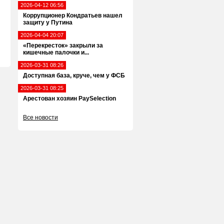
2026-04-12 06:56
Коррупционер Кондратьев нашел
защиту у Путина
2026-04-04 20:07
«Перекресток» закрыли за
кишечные палочки и...
2026-03-31 08:26
Доступная база, круче, чем у ФСБ
2026-03-31 08:25
Арестован хозяин PaySelection
Все новости