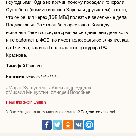
неугодными. Одна из причин почему посадили генерала
Сугробова (помимо вопроса Хорева и других тем), это то,
что он решил через ДЭБ МВД полезть в земельные дела
Подмосковья. За это он был арестован. Команду
исполнял Феоктистов, который на сегодняшний день хоть
и не работает в ФСБ, но имеет колоссальное влияние, как
на Ткачева, так и на Генерального прокурора РФ
Краснова.
Тимофей Гришин
Источник:
www.rucriminal.info
#Марат Хуснуллин
#Александр Удодов
#Михаил Мишустин
#Андрей Воробьев
Read this text in English
У Вас есть дополнительная информация?
Поделитесь
с нами!