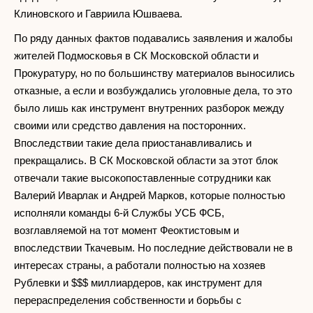
Клиновского и Гавриила Юшваева.
По ряду данных фактов подавались заявления и жалобы
жителей Подмосковья в СК Московской области и
Прокуратуру, но по большинству материалов выносились
отказные, а если и возбуждались уголовные дела, то это
было лишь как инструмент внутренних разборок между
своими или средство давления на посторонних.
Впоследствии такие дела приостанавливались и
прекращались. В СК Московской области за этот блок
отвечали такие высокопоставленные сотрудники как
Валерий Иварлак и Андрей Марков, которые полностью
исполняли команды 6-й Службы УСБ ФСБ,
возглавляемой на тот момент Феоктистовым и
впоследствии Ткачевым. Но последние действовали не в
интересах страны, а работали полностью на хозяев
Рублевки и $$$ миллиардеров, как инструмент для
перераспределения собственности и борьбы с