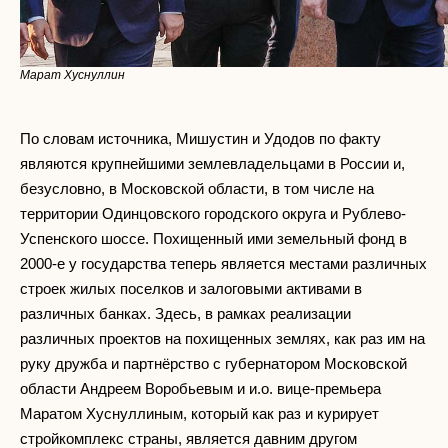
Марат Хуснуллин
По словам источника, Мишустин и Удодов по факту
являются крупнейшими землевладельцами в России и,
безусловно, в Московской области, в том числе на
территории Одинцовского городского округа и Рублево-
Успенского шоссе. Похищенный ими земельный фонд в
2000-е у государства теперь является местами различных
строек жилых поселков и залоговыми активами в
различных банках. Здесь, в рамках реализации
различных проектов на похищенных землях, как раз им на
руку дружба и партнёрство с губернатором Московской
области Андреем Воробьевым и и.о. вице-премьера
Маратом Хуснуллиным, который как раз и курирует
стройкомплекс страны, является давним другом