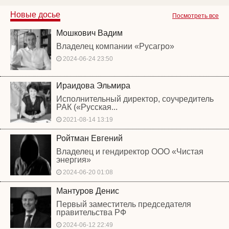
Новые досье
Посмотреть все
Мошкович Вадим
Владелец компании «Русагро»
2024-06-24 23:50
Ираидова Эльмира
Исполнительный директор, соучредитель
РАК («Русская...
2021-08-14 13:19
Ройтман Евгений
Владелец и гендиректор ООО «Чистая
энергия»
2024-06-20 01:08
Мантуров Денис
Первый заместитель председателя
правительства РФ
2024-06-12 22:49