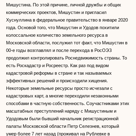
Мишустина. По этой причине, личной дружбы и общих
коммерческих проектов, Мишустин и пригласил
Хуснуллина в федеральное правительство в январе 2020
года. Основой того, что Мишустин и Удодов похитили
колоссальное количество земельного ресурса в
Московской области, послужил тот факт, что Мишустин в
00-е годы возглавлял и после перехода в РосОЭЗ
продолжил контролировать Роснедвижимость страны. То
есть Роскадастр и Росреестр. Как раз под видом
кадастровой реформы в стране и так называемых
эффективных решений и происходили хищения.
Некоторые земельные ресурсы просто исчезали с
кадастровых карт, а многие переходили незаконными
способами в частную собственность. Соучастниками этих
масштабных преступлений наряду с Мишустиным и
Удодовым были бывший начальник регистрационной
палаты Московской области Петр Селезнев, который
умер более 7 лет назад (проживал на Рублевке в