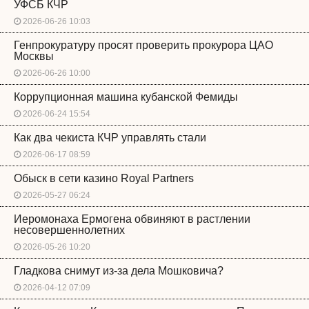
УФСБ КЧР
2026-06-26 10:03
Генпрокуратуру просят проверить прокурора ЦАО
Москвы
2026-06-26 10:00
Коррупционная машина кубанской Фемиды
2026-06-24 15:54
Как два чекиста КЧР управлять стали
2026-06-17 08:59
Обыск в сети казино Royal Partners
2026-05-27 06:24
Иеромонаха Ермогена обвиняют в растлении
несовершеннолетних
2026-05-26 10:20
Гладкова снимут из-за дела Мошковича?
2026-04-12 07:09