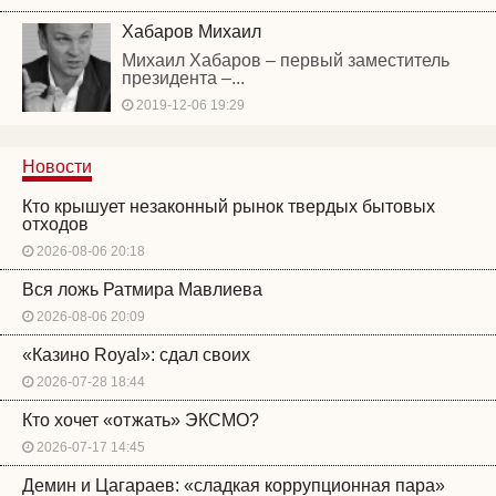
Хабаров Михаил
Михаил Хабаров – первый заместитель
президента –...
2019-12-06 19:29
Новости
Кто крышует незаконный рынок твердых бытовых
отходов
2026-08-06 20:18
Вся ложь Ратмира Мавлиева
2026-08-06 20:09
«Казино Royal»: сдал своих
2026-07-28 18:44
Кто хочет «отжать» ЭКСМО?
2026-07-17 14:45
Демин и Цагараев: «сладкая коррупционная пара»