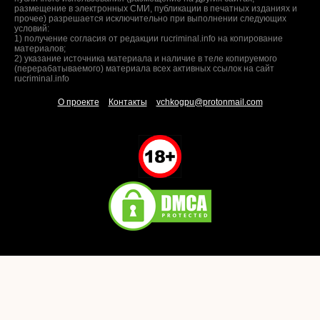
размещение в электронных СМИ, публикации в печатных изданиях и
прочее) разрешается исключительно при выполнении следующих
условий:
1) получение согласия от редакции rucriminal.info на копирование
материалов;
2) указание источника материала и наличие в теле копируемого
(перерабатываемого) материала всех активных ссылок на сайт
rucriminal.info
О проекте
Контакты
vchkogpu@protonmail.com