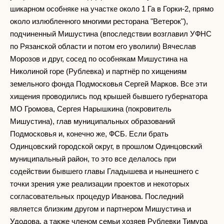
шикарном особняке на участке около 1 Га в Горки-2, прямо
около излюбленного многими ресторана "Ветерок"),
подчиненный Мишустина (впоследствии возглавил УФНС
по Рязанской области и потом его уволили) Вячеслав
Морозов и друг, сосед по особнякам Мишустина на
Николиной горе (Рублевка) и партнёр по хищениям
земельного фонда Подмосковья Сергей Марков. Все эти
хищения проводились под крышей бывшего губернатора
МО Громова, Сергея Нарышкина (покровитель
Мишустина), глав муниципальных образований
Подмосковья и, конечно же, ФСБ. Если брать
Одинцовский городской округ, в прошлом Одинцовский
муниципальный район, то это все делалось при
содействии бывшего главы Гладышева и нынешнего с
точки зрения уже реализации проектов и некоторых
согласовательных процедур Иванова. Последний
является близким другом и партнером Мишустина и
Удодова, а также членом семьи хозяев Рублевки Тимура