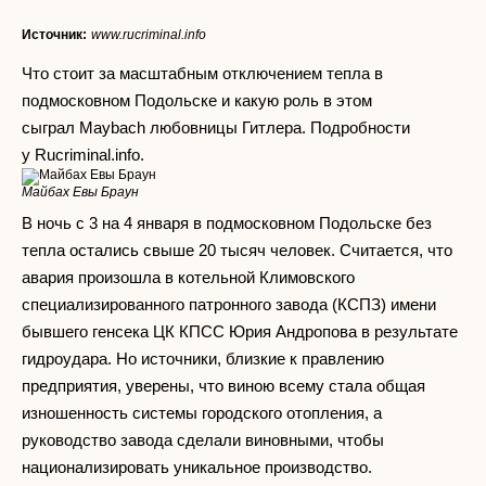
Источник:
www.rucriminal.info
Что стоит за масштабным отключением тепла в
подмосковном Подольске и какую роль в этом
сыграл Maybach любовницы Гитлера. Подробности
у Rucriminal.info.
Майбах Евы Браун
В ночь с 3 на 4 января в подмосковном Подольске без
тепла остались свыше 20 тысяч человек. Считается, что
авария произошла в котельной Климовского
специализированного патронного завода (КСПЗ) имени
бывшего генсека ЦК КПСС Юрия Андропова в результате
гидроудара. Но источники, близкие к правлению
предприятия, уверены, что виною всему стала общая
изношенность системы городского отопления, а
руководство завода сделали виновными, чтобы
национализировать уникальное производство.