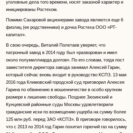
уголовные дела того времени, носят заказной характер и
инициированы Ростехом.
Помимо Сахаровой акционерами завода являются еще 6
физлиц (ее родственники) и дочка Ростеха ООО «РТ-
капитал».
В свою очередь, Виталий Полетаев уверяет, что
патронный завод в 2014 году был «разворован и имел
около полумиллиарда долгов». По его словам, тогда пост
заместителя директора завода занимал Алексей Гарин,
который сейчас вновь входит в руководство КСПЗ. 13 мая
2016 года Климовский городской суд приговорил Алексея
Гарина по обвинению в мошенничестве в особо крупном
размере к лишению свободы. Позднее Зюзинский и
Кунцевский районные суды Москвы удовлетворили
гражданские иски по возмещению ущерба на сумму более
125 млн руб. перед ЗАО «КСПЗ». В приговоре говорилось,
что с 2013 по 2014 год Гарин похитил горючий газ на сумму