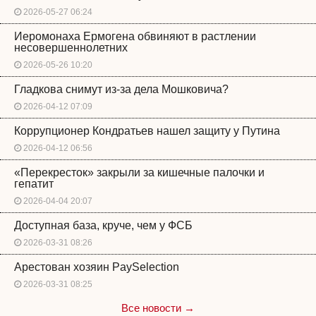
2026-05-27 06:24
Иеромонаха Ермогена обвиняют в растлении
несовершеннолетних
2026-05-26 10:20
Гладкова снимут из-за дела Мошковича?
2026-04-12 07:09
Коррупционер Кондратьев нашел защиту у Путина
2026-04-12 06:56
«Перекресток» закрыли за кишечные палочки и
гепатит
2026-04-04 20:07
Доступная база, круче, чем у ФСБ
2026-03-31 08:26
Арестован хозяин PaySelection
2026-03-31 08:25
Все новости →