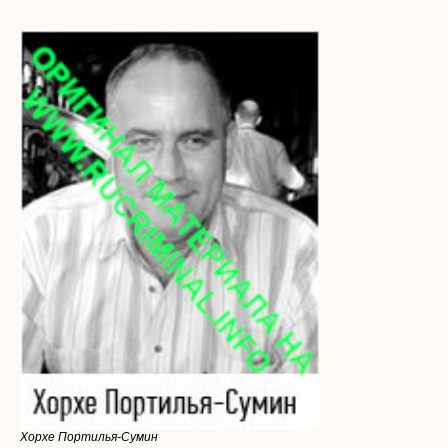
Хорхе Портилья-Сумин