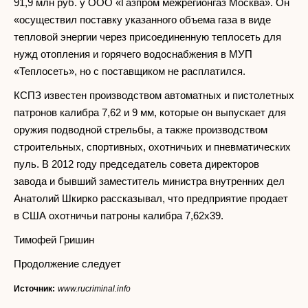
91,9 млн руб. у ООО «Газпром межрегионгаз Москва». Он
«осуществил поставку указанного объема газа в виде
тепловой энергии через присоединенную теплосеть для
нужд отопления и горячего водоснабжения в МУП
«Теплосеть», но с поставщиком не расплатился.
КСПЗ известен производством автоматных и пистолетных
патронов калибра 7,62 и 9 мм, которые он выпускает для
оружия подводной стрельбы, а также производством
строительных, спортивных, охотничьих и пневматических
пуль. В 2012 году председатель совета директоров
завода и бывший заместитель министра внутренних дел
Анатолий Шкирко рассказывал, что предприятие продает
в США охотничьи патроны калибра 7,62х39.
Тимофей Гришин
Продолжение следует
Источник:
www.rucriminal.info