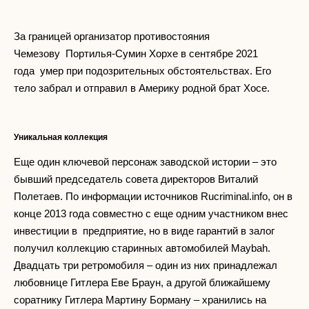
За границей организатор противостояния
Чемезову Портилья-Сумин Хорхе в сентябре 2021
года умер при подозрительных обстоятельствах. Его
тело забрал и отправил в Америку родной брат Хосе.
Уникальная коллекция
Еще один ключевой персонаж заводской истории – это
бывший председатель совета директоров Виталий
Полетаев. По информации источников Rucriminal.info, он в
конце 2013 года совместно с еще одним участником внес
инвестиции в предприятие, но в виде гарантий в залог
получил коллекцию старинных автомобилей Maybah.
Двадцать три ретромобиля – один из них принадлежал
любовнице Гитлера Еве Браун, а другой ближайшему
соратнику Гитлера Мартину Борману – хранились на