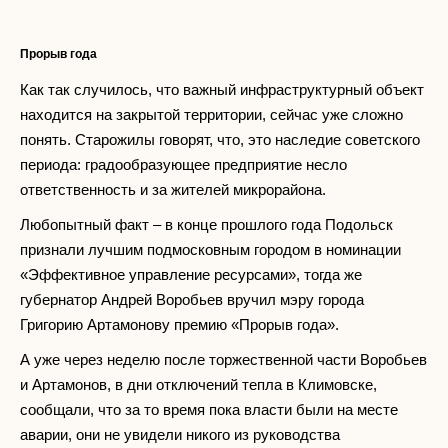
Прорыв года
Как так случилось, что важный инфраструктурный объект
находится на закрытой территории, сейчас уже сложно
понять. Старожилы говорят, что, это наследие советского
периода: градообразующее предприятие несло
ответственность и за жителей микрорайона.
Любопытный факт – в конце прошлого года Подольск
признали лучшим подмосковным городом в номинации
«Эффективное управление ресурсами», тогда же
губернатор Андрей Воробьев вручил мэру города
Григорию Артамонову премию «Прорыв года».
А уже через неделю после торжественной части Воробьев
и Артамонов, в дни отключений тепла в Климовске,
сообщали, что за то время пока власти были на месте
аварии, они не увидели никого из руководства