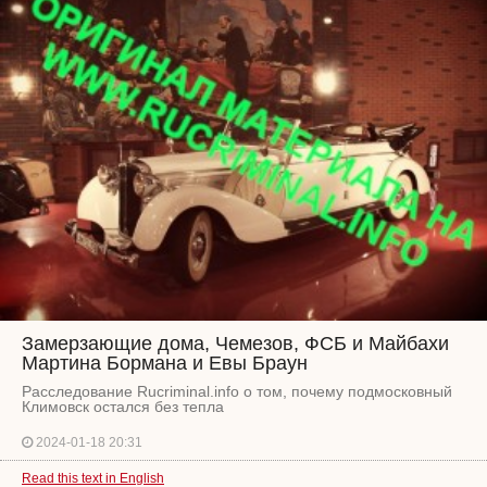
Замерзающие дома, Чемезов, ФСБ и Майбахи
Мартина Бормана и Евы Браун
Расследование Rucriminal.info о том, почему подмосковный
Климовск остался без тепла
2024-01-18 20:31
Read this text in English