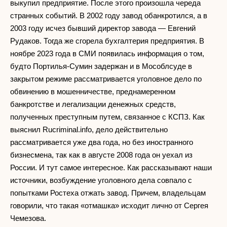
выкупил предприятие. После этого произошла череда
странных событий. В 2002 году завод обанкротился, а в
2003 году исчез бывший директор завода — Евгений
Рудаков. Тогда же сгорела бухгалтерия предприятия. В
ноябре 2023 года в СМИ появилась информация о том,
будто Портилья-Сумин задержан и в Мособлсуде в
закрытом режиме рассматривается уголовное дело по
обвинению в мошенничестве, преднамеренном
банкротстве и легализации денежных средств,
полученных преступным путем, связанное с КСПЗ. Как
выяснил Rucriminal.info, дело действительно
рассматривается уже два года, но без иностранного
бизнесмена, так как в августе 2008 года он уехал из
России. И тут самое интересное. Как рассказывают наши
источники, возбуждение уголовного дела совпало с
попытками Ростеха отжать завод. Причем, владельцам
говорили, что такая «отмашка» исходит лично от Сергея
Чемезова.