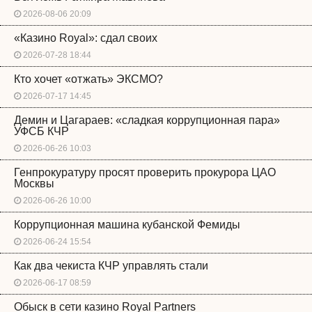
2026-08-06 20:09
«Казино Royal»: сдал своих
2026-07-28 18:44
Кто хочет «отжать» ЭКСМО?
2026-07-17 14:45
Демин и Цагараев: «сладкая коррупционная пара»
УФСБ КЧР
2026-06-26 10:03
Генпрокуратуру просят проверить прокурора ЦАО
Москвы
2026-06-26 10:00
Коррупционная машина кубанской Фемиды
2026-06-24 15:54
Как два чекиста КЧР управлять стали
2026-06-17 08:59
Обыск в сети казино Royal Partners