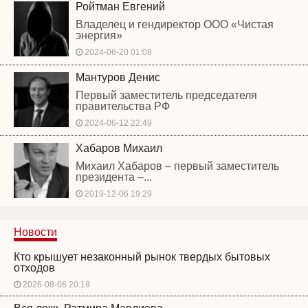
Ройтман Евгений
Владелец и гендиректор ООО «Чистая
энергия»
2024-06-20 01:08
Мантуров Денис
Первый заместитель председателя
правительства РФ
2024-06-12 22:49
Хабаров Михаил
Михаил Хабаров – первый заместитель
президента –...
2019-12-06 19:29
Новости
Кто крышует незаконный рынок твердых бытовых
отходов
2026-08-06 20:18