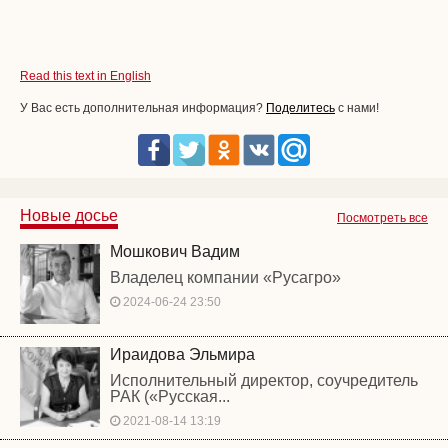
Read this text in English
У Вас есть дополнительная информация?
Поделитесь
с нами!
Новые досье
Посмотреть все
Мошкович Вадим
Владелец компании «Русагро»
2024-06-24 23:50
Ираидова Эльмира
Исполнительный директор, соучредитель
РАК («Русская...
2021-08-14 13:19