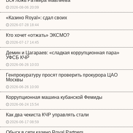
Вся ложь Ратмира Мавлиева
2026-08-06 20:09
«Казино Royal»: сдал своих
2026-07-28 18:44
Кто хочет «отжать» ЭКСМО?
2026-07-17 14:45
Демин и Цагараев: «сладкая коррупционная пара»
УФСБ КЧР
2026-06-26 10:03
Генпрокуратуру просят проверить прокурора ЦАО
Москвы
2026-06-26 10:00
Коррупционная машина кубанской Фемиды
2026-06-24 15:54
Как два чекиста КЧР управлять стали
2026-06-17 08:59
Обыск в сети казино Royal Partners