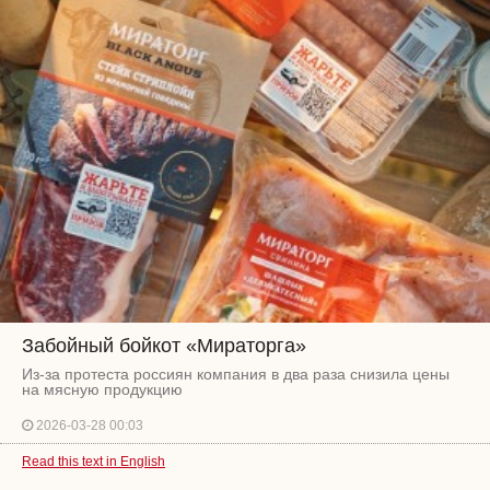
Забойный бойкот «Мираторга»
Из-за протеста россиян компания в два раза снизила цены
на мясную продукцию
2026-03-28 00:03
Read this text in English