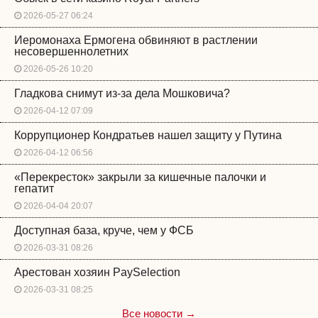
2026-05-27 06:24
Иеромонаха Ермогена обвиняют в растлении
несовершеннолетних
2026-05-26 10:20
Гладкова снимут из-за дела Мошковича?
2026-04-12 07:09
Коррупционер Кондратьев нашел защиту у Путина
2026-04-12 06:56
«Перекресток» закрыли за кишечные палочки и
гепатит
2026-04-04 20:07
Доступная база, круче, чем у ФСБ
2026-03-31 08:26
Арестован хозяин PaySelection
2026-03-31 08:25
Все новости →