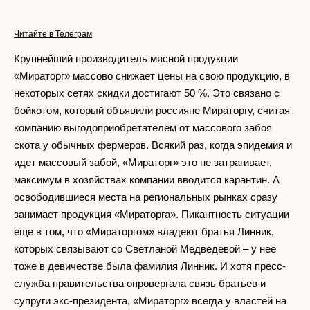
Читайте в Телеграм
Крупнейший производитель мясной продукции
«Мираторг» массово снижает цены на свою продукцию, в
некоторых сетях скидки достигают 50 %. Это связано с
бойкотом, который объявили россияне Мираторгу, считая
компанию выгодоприобретателем от массового забоя
скота у обычных фермеров. Всякий раз, когда эпидемия и
идет массовый забой, «Мираторг» это не затрагивает,
максимум в хозяйствах компании вводится карантин. А
освободившиеся места на региональных рынках сразу
занимает продукция «Мираторга». Пикантность ситуации
еще в том, что «Мираторгом» владеют братья Линник,
которых связывают со Светланой Медведевой – у нее
тоже в девичестве была фамилия Линник. И хотя пресс-
служба правительства опровергала связь братьев и
супруги экс-президента, «Мираторг» всегда у властей на