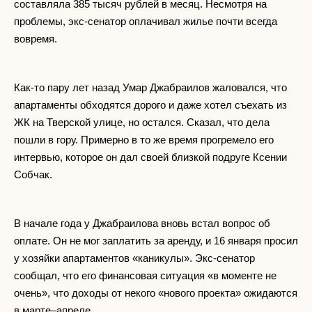
составляла 385 тысяч рублей в месяц. Несмотря на
проблемы, экс-сенатор оплачивал жилье почти всегда
вовремя.
Как-то пару лет назад Умар Джабраилов жаловался, что
апартаменты обходятся дорого и даже хотел съехать из
ЖК на Тверской улице, но остался. Сказал, что дела
пошли в гору. Примерно в то же время прогремело его
интервью, которое он дал своей близкой подруге Ксении
Собчак.
В начале года у Джабраилова вновь встал вопрос об
оплате. Он не мог заплатить за аренду, и 16 января просил
у хозяйки апартаментов «каникулы». Экс-сенатор
сообщал, что его финансовая ситуация «в моменте не
очень», что доходы от некого «нового проекта» ожидаются
в марте–апреле.