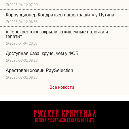
2026-04-12 07:09
Коррупционер Кондратьев нашел защиту у Путина
2026-04-12 06:56
«Перекресток» закрыли за кишечные палочки и
гепатит
2026-04-04 20:07
Доступная база, круче, чем у ФСБ
2026-03-31 08:26
Арестован хозяин PaySelection
2026-03-31 08:25
Все новости →
Русский Криминал
Истина любит действовать открыто