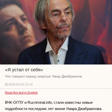
«Я устал от себя»
Что говорил перед смертью Умар Джабраилов
2026-03-03 23:16
Read this text in English
ВЧК-ОГПУ и Rucriminal.info, стали известны новые
подробности последних лет жизни Умара Джабраилова.