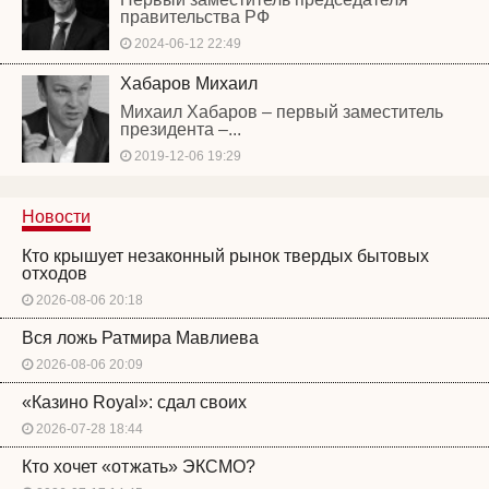
правительства РФ
2024-06-12 22:49
Хабаров Михаил
Михаил Хабаров – первый заместитель
президента –...
2019-12-06 19:29
Новости
Кто крышует незаконный рынок твердых бытовых
отходов
2026-08-06 20:18
Вся ложь Ратмира Мавлиева
2026-08-06 20:09
«Казино Royal»: сдал своих
2026-07-28 18:44
Кто хочет «отжать» ЭКСМО?