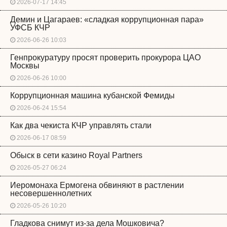
2026-07-17 14:45
Демин и Цагараев: «сладкая коррупционная пара»
УФСБ КЧР
2026-06-26 10:03
Генпрокуратуру просят проверить прокурора ЦАО
Москвы
2026-06-26 10:00
Коррупционная машина кубанской Фемиды
2026-06-24 15:54
Как два чекиста КЧР управлять стали
2026-06-17 08:59
Обыск в сети казино Royal Partners
2026-05-27 06:24
Иеромонаха Ермогена обвиняют в растлении
несовершеннолетних
2026-05-26 10:20
Гладкова снимут из-за дела Мошковича?