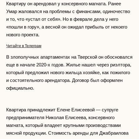
Квартиру он арендовал у консервного магната. Ранее
Умар жаловался на проблемы с финансами, одиночество
и то, что «устал от себя». Но в феврале дела у него
«пошли в гору», а весной он ожидал прибыль от некоего
нового проекта.
Читайте в Телеграм
В злополучных апартаментах на Тверской он обосновался
еще в начале 2020-х годов. Жилье нашел через риэлтора,
который предложил нового жильца хозяйке, как пожилого
и состоятельного арендатора. Договор был оформлен
официально.
Квартира принадлежит Елене Елисеевой — супруге
предпринимателя Николая Елисеева, консервного
магната, который владеет крупными производствами
мясной продукции. Стоимость аренды для Джабраилова