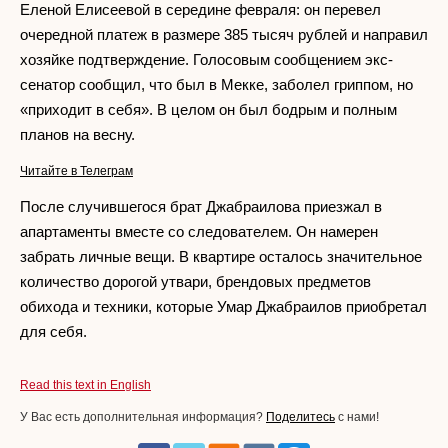
Еленой Елисеевой в середине февраля: он перевел
очередной платеж в размере 385 тысяч рублей и направил
хозяйке подтверждение. Голосовым сообщением экс-
сенатор сообщил, что был в Мекке, заболел гриппом, но
«приходит в себя». В целом он был бодрым и полным
планов на весну.
Читайте в Телеграм
После случившегося брат Джабраилова приезжал в
апартаменты вместе со следователем. Он намерен
забрать личные вещи. В квартире осталось значительное
количество дорогой утвари, брендовых предметов
обихода и техники, которые Умар Джабраилов приобретал
для себя.
Read this text in English
У Вас есть дополнительная информация?
Поделитесь
с нами!