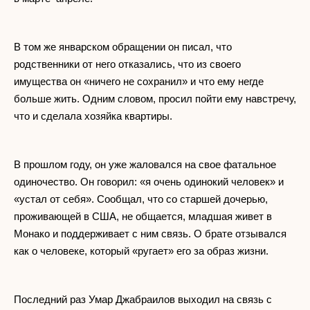
В том же январском обращении он писал, что
родственники от него отказались, что из своего
имущества он «ничего не сохранил» и что ему негде
больше жить. Одним словом, просил пойти ему навстречу,
что и сделала хозяйка квартиры.
В прошлом году, он уже жаловался на свое фатальное
одиночество. Он говорил: «я очень одинокий человек» и
«устал от себя». Сообщал, что со старшей дочерью,
проживающей в США, не общается, младшая живет в
Монако и поддерживает с ним связь. О брате отзывался
как о человеке, который «ругает» его за образ жизни.
Последний раз Умар Джабраилов выходил на связь с