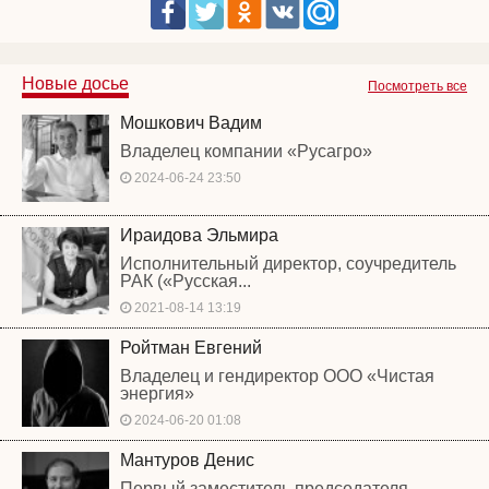
Новые досье
Посмотреть все
Мошкович Вадим
Владелец компании «Русагро»
2024-06-24 23:50
Ираидова Эльмира
Исполнительный директор, соучредитель
РАК («Русская...
2021-08-14 13:19
Ройтман Евгений
Владелец и гендиректор ООО «Чистая
энергия»
2024-06-20 01:08
Мантуров Денис
Первый заместитель председателя