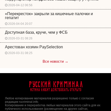
2026-04-12 06:56
«Перекресток» закрыли за кишечные палочки и
гепатит
2026-04-04 20:07
Доступная база, круче, чем у ФСБ
2026-03-31 08:26
Арестован хозяин PaySelection
2026-03-31 08:25
Все новости →
Русский Криминал
Истина любит действовать открыто
Любое копирование материалов разрешено только с согласия
редакции rucriminal.info.
Копирование и переработка любых материалов этого сайта для их
публичного использования (размещение на других сайтах,