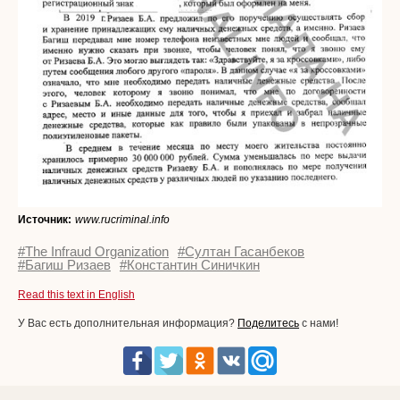
Источник:
www.rucriminal.info
#The Infraud Organization
#Султан Гасанбеков
#Багиш Ризаев
#Константин Синичкин
Read this text in English
У Вас есть дополнительная информация?
Поделитесь
с нами!