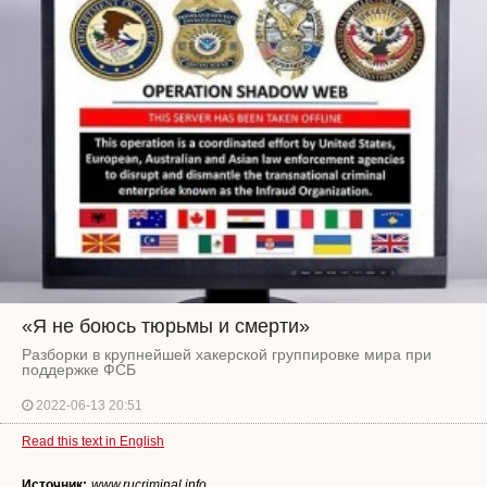
«Я не боюсь тюрьмы и смерти»
Разборки в крупнейшей хакерской группировке мира при
поддержке ФСБ
2022-06-13 20:51
Read this text in English
Источник:
www.rucriminal.info