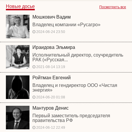
Новые досье
Посмотреть все
Мошкович Вадим
Владелец компании «Русагро»
2024-06-24 23:50
Ираидова Эльмира
Исполнительный директор, соучредитель
РАК («Русская...
2021-08-14 13:19
Ройтман Евгений
Владелец и гендиректор ООО «Чистая
энергия»
2024-06-20 01:08
Мантуров Денис
Первый заместитель председателя
правительства РФ
2024-06-12 22:49