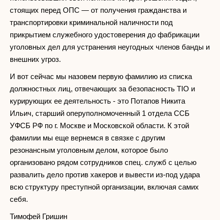
стоящих перед ОПС — от получения гражданства и
транспортировки криминальной наличности под
прикрытием служебного удостоверения до фабрикации
уголовных дел для устранения неугодных членов банды и
внешних угроз.
И вот сейчас мы назовем первую фамилию из списка
должностных лиц, отвечающих за безопасность TIO и
курирующих ее деятельность - это Потапов Никита
Ильич, старший оперуполномоченный 1 отдела ССБ
УФСБ РФ по г. Москве и Московской области. К этой
фамилии мы еще вернемся в связке с другим
резонансным уголовным делом, которое было
организовано рядом сотрудников спец. служб с целью
развалить дело против хакеров и вывести из-под удара
всю структуру преступной организации, включая самих
себя.
Тимофей Гришин