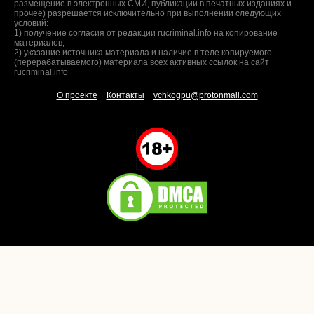
размещение в электронных СМИ, публикации в печатных изданиях и
прочее) разрешается исключительно при выполнении следующих
условий:
1) получение согласия от редакции rucriminal.info на копирование
материалов;
2) указание источника материала и наличие в теле копируемого
(перерабатываемого) материала всех активных ссылок на сайт
rucriminal.info
О проекте
Контакты
vchkogpu@protonmail.com