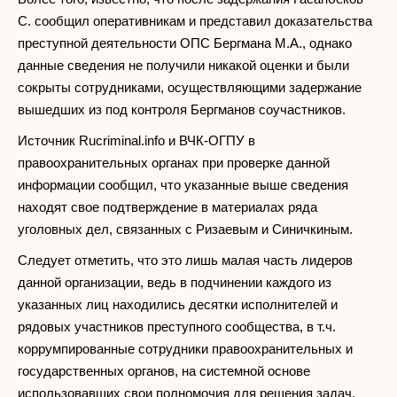
С. сообщил оперативникам и представил доказательства
преступной деятельности ОПС Бергмана М.А., однако
данные сведения не получили никакой оценки и были
сокрыты сотрудниками, осуществляющими задержание
вышедших из под контроля Бергманов соучастников.
Источник Rucriminal.info и ВЧК-ОГПУ в
правоохранительных органах при проверке данной
информации сообщил, что указанные выше сведения
находят свое подтверждение в материалах ряда
уголовных дел, связанных с Ризаевым и Синичкиным.
Следует отметить, что это лишь малая часть лидеров
данной организации, ведь в подчинении каждого из
указанных лиц находились десятки исполнителей и
рядовых участников преступного сообщества, в т.ч.
коррумпированные сотрудники правоохранительных и
государственных органов, на системной основе
использовавших свои полномочия для решения задач,