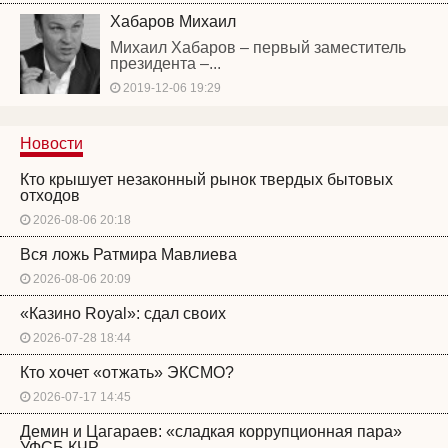
Хабаров Михаил
Михаил Хабаров – первый заместитель
президента –...
2019-12-06 19:29
Новости
Кто крышует незаконный рынок твердых бытовых
отходов
2026-08-06 20:18
Вся ложь Ратмира Мавлиева
2026-08-06 20:09
«Казино Royal»: сдал своих
2026-07-28 18:44
Кто хочет «отжать» ЭКСМО?
2026-07-17 14:45
Демин и Цагараев: «сладкая коррупционная пара»
УФСБ КЧР