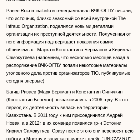
Ранее Rucriminal.info и телеграм-канал ВЧК-ОГПУ писали,
что источник, близко знакомый со всей внутрянкой The
Infraud Organization, поделился новыми деталями
организации их преступной деятельности. Полученная от
него информация подтверждает показания самих
обвиняемых - Марка и Константина Бергманов и Кирилла
Самокутяева (напомним, что несколько месяцев назад в
распоряжение ВЧК-ОГПУ попали некоторые материалы
уголовного дела против организаторов TIO, публикуемые
сегодня впервые).
Багиш Ризаев (Марк Бергман) и Константин Синичкин
(Константин Бергман) познакомились в 2006 году. В этот
период их деятельность велась на территории
Казахстана. В 2011 году к ним присоединился Андрей
Новак, а в 2012г. в их команде появился гр-н Эстонии
Кирилл Самокутяев. Сразу после этого они переносят всю
работу в Москву и запускают маркет-плейс “UNICVV.RU”.