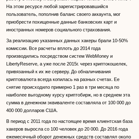
На этом ресурсе любой зарегистрировавшийся
пользователь, пополнив баланс своего аккаунта, мог
приобрести похищенные данные банковских карт и
иностранных номеров социального страхования.
За реализацию указанных данных хакеры брали 10-50%
комиссии. Все расчеты вплоть до 2014 года
производились посредством систем WebMoney и
LibertyReserve, а уже после 2015г. через криптокошелек,
привязанный к их же серверу. До обналичивания
криптовалюта всегда копилась на разных счетах. Ее
снятие происходило примерно 1 раз в три месяца по
наиболее выгодному курсу криптобирж, но в среднем эта
сумма в денежном эквиваленте составляла от 100 000 до
400 000 долларов США.
В период с 2011 года по настоящее время клиентская база
хакеров выросла со 100 человек до 20 000. До 2016 года
ежемесячный оборот денежных средств составлял около