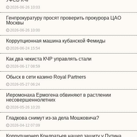
2026-06-26 10:03
Генпрокуратуру просят проверить прокурора ЦАО
Москвы
2026-06-26 10:00
Коррупционная машина кубанской Фемиды
2026-06-24 15:54
Как два чекиста КЧР управлять стали
2026-06-17 08:59
Обыск в сети казино Royal Partners
2026-05-27 06:24
Иеромонаха Ермогена обвиняют в растлении
несовершеннолетних
2026-05-26 10:20
Гладкова снимут из-за дела Мошковича?
2026-04-12 07:09
Коррупционер Кондратьев нашел защиту у Путина