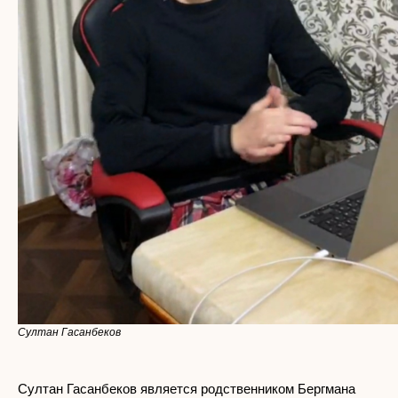
Султан Гасанбеков
Султан Гасанбеков является родственником Бергмана