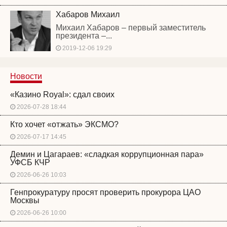
Хабаров Михаил
Михаил Хабаров – первый заместитель
президента –...
2019-12-06 19:29
Новости
«Казино Royal»: сдал своих
2026-07-28 18:44
Кто хочет «отжать» ЭКСМО?
2026-07-17 14:45
Демин и Цагараев: «сладкая коррупционная пара»
УФСБ КЧР
2026-06-26 10:03
Генпрокуратуру просят проверить прокурора ЦАО
Москвы
2026-06-26 10:00