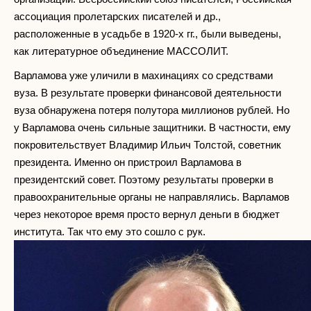
ассоциация пролетарских писателей и др.,
расположенные в усадьбе в 1920-х гг., были выведены,
как литературное объединение МАССОЛИТ.
Варламова уже уличили в махинациях со средствами
вуза. В результате проверки финансовой деятельности
вуза обнаружена потеря полутора миллионов рублей. Но
у Варламова очень сильные защитники. В частности, ему
покровительствует Владимир Ильич Толстой, советник
президента. Именно он пристроил Варламова в
президентский совет. Поэтому результаты проверки в
правоохранительные органы не направлялись. Варламов
через некоторое время просто вернул деньги в бюджет
института. Так что ему это сошло с рук.