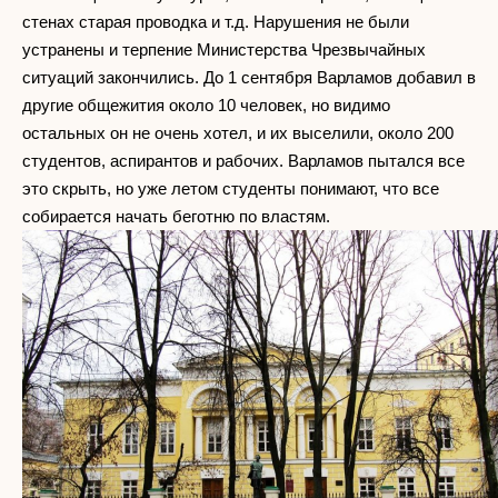
стенах старая проводка и т.д. Нарушения не были
устранены и терпение Министерства Чрезвычайных
ситуаций закончились. До 1 сентября Варламов добавил в
другие общежития около 10 человек, но видимо
остальных он не очень хотел, и их выселили, около 200
студентов, аспирантов и рабочих. Варламов пытался все
это скрыть, но уже летом студенты понимают, что все
собирается начать беготню по властям.