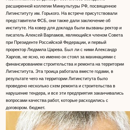
расширенной коллегии Минкультуры РФ, посвященное
Литинституту им. Горького. На встрече присутствовали
представители ФСБ, они также дали заключение об
институте. На ковер для доклада были вызваны ректор и
писатель Алексей Варламов, являющийся членом Совета
при Президенте Российской Федерации, и первый
проректор Людмила Царева. Был ли с ними Александр
Харлов, не ясно, но именно он стоял за махинациями с
финансированием строительства и ремонта на территории
Литинститута. Эта троица работала вместе годами, в
результате чего на территории Литинститута было
проведено несколько схем ремонта и строительства в
нарушение тендера, и все эти предприятия заканчивались
вопросами качества работ, которые расходились с
договором. бюджет.