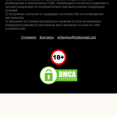
размещение в электронных СМИ, публикации в печатных изданиях и
прочее) разрешается исключительно при выполнении следующих
условий:
1) получение согласия от редакции rucriminal.info на копирование
материалов;
2) указание источника материала и наличие в теле копируемого
(перерабатываемого) материала всех активных ссылок на сайт
rucriminal.info
О проекте
Контакты
vchkogpu@protonmail.com