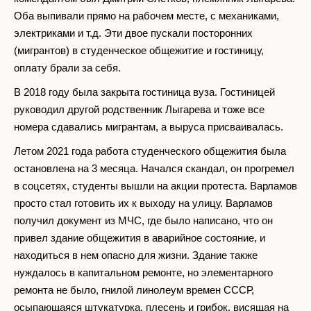
Оба выпивали прямо на рабочем месте, с механиками,
электриками и т.д. Эти двое пускали посторонних
(мигрантов) в студенческое общежитие и гостиницу,
оплату брали за себя.
В 2018 году была закрыта гостиница вуза. Гостиницей
руководил другой родственник Лыгарева и тоже все
номера сдавались мигрантам, а выруса присваивалась.
Летом 2021 года работа студенческого общежития была
остановлена ​​на 3 месяца. Начался скандал, он прогремел
в соцсетях, студенты вышли на акции протеста. Варламов
просто стал готовить их к выходу на улицу. Варламов
получил документ из МЧС, где было написано, что он
привел здание общежития в аварийное состояние, и
находиться в нем опасно для жизни. Здание также
нуждалось в капитальном ремонте, но элементарного
ремонта не было, гнилой линолеум времен СССР,
осыпающаяся штукатурка, плесень и грибок, висящая на