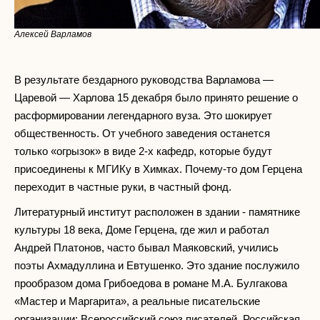
Алексей Варламов
В результате бездарного руководства Варламова —
Царевой — Харлова 15 декабря было принято решение о
расформировании легендарного вуза. Это шокирует
общественность. От учебного заведения останется
только «огрызок» в виде 2-х кафедр, которые будут
присоединены к МГИКу в Химках. Почему-то дом Герцена
переходит в частные руки, в частный фонд.
Литературный институт расположен в здании - памятнике
культуры 18 века, Доме Герцена, где жил и работал
Андрей Платонов, часто бывал Маяковский, учились
поэты Ахмадуллина и Евтушенко. Это здание послужило
прообразом дома Грибоедова в романе М.А. Булгакова
«Мастер и Маргарита», а реальные писательские
организации: Всероссийский союз писателей, Российская