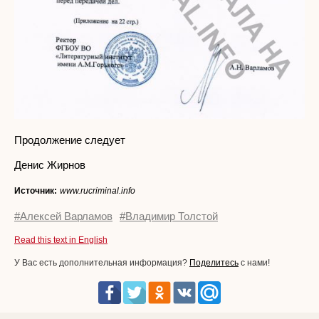
Продолжение следует
Денис Жирнов
Источник:
www.rucriminal.info
#Алексей Варламов
#Владимир Толстой
Read this text in English
У Вас есть дополнительная информация?
Поделитесь
с нами!