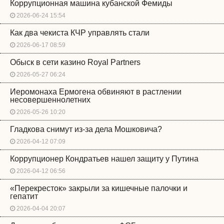
Коррупционная машина кубанской Фемиды
2026-06-24 15:54
Как два чекиста КЧР управлять стали
2026-06-17 08:59
Обыск в сети казино Royal Partners
2026-05-27 06:24
Иеромонаха Ермогена обвиняют в растлении
несовершеннолетних
2026-05-26 10:20
Гладкова снимут из-за дела Мошковича?
2026-04-12 07:09
Коррупционер Кондратьев нашел защиту у Путина
2026-04-12 06:56
«Перекресток» закрыли за кишечные палочки и
гепатит
2026-04-04 20:07