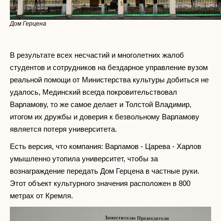
Дом Герцена
В результате всех несчастий и многолетних жалоб
студентов и сотрудников на бездарное управление вузом
реальной помощи от Министерства культуры добиться не
удалось, Мединский всегда покровительствовал
Варламову, то же самое делает и Толстой Владимир,
итогом их дружбы и доверия к безвольному Варламову
является потеря университета.
Есть версия, что компания: Варламов - Царева - Харлов
умышленно утопила университет, чтобы за
вознаграждение передать Дом Герцена в частные руки.
Этот объект культурного значения расположен в 800
метрах от Кремля.