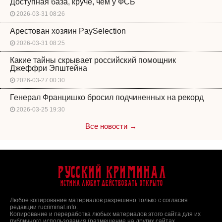
Доступная база, круче, чем у ФСБ
2026-03-31 08:26
Арестован хозяин PaySelection
2026-03-31 08:25
Какие тайны скрывает российский помощник
Джеффри Эпштейна
2026-03-27 00:30
Генерал Францишко бросил подчиненных на рекорд
2026-03-25 19:30
Все новости →
Русский Криминал
Истина любит действовать открыто
Любое копирование материалов разрешено только с согласия
редакции rucriminal.info.
Копирование и переработка любых материалов этого сайта для их
публичного использования (размещение на других сайтах,