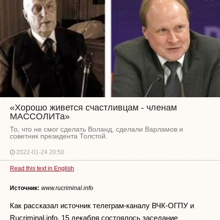
«Хорошо живется счастливцам - членам
МАССОЛИТа»
То, что не смог сделать Воланд, сделали Варламов и
советник президента Толстой.
2022-01-24 20:50
Read this text in English
Источник:
www.rucriminal.info
Как рассказал источник телеграм-каналу ВЧК-ОГПУ и
Rucriminal.info, 15 декабря состоялось заседание