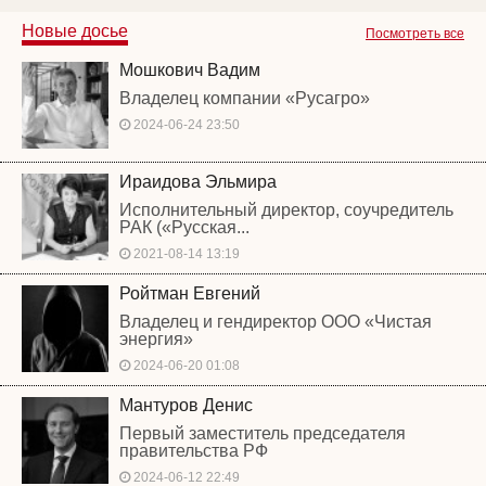
Новые досье
Посмотреть все
Мошкович Вадим
Владелец компании «Русагро»
2024-06-24 23:50
Ираидова Эльмира
Исполнительный директор, соучредитель
РАК («Русская...
2021-08-14 13:19
Ройтман Евгений
Владелец и гендиректор ООО «Чистая
энергия»
2024-06-20 01:08
Мантуров Денис
Первый заместитель председателя
правительства РФ
2024-06-12 22:49