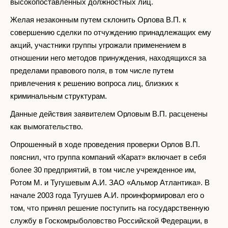
высокопоставленных должностных лиц.
Желая незаконным путем склонить Орлова В.П. к
совершению сделки по отчуждению принадлежащих ему
акций, участники группы угрожали применением в
отношении него методов принуждения, находящихся за
пределами правового поля, в том числе путем
привлечения к решению вопроса лиц, близких к
криминальным структурам.
Данные действия заявителем Орловым В.П. расценены
как вымогательство.
Опрошенный в ходе проведения проверки Орлов В.П.
пояснил, что группа компаний «Карат» включает в себя
более 30 предприятий, в том числе учрежденное им,
Ротом М. и Тугушевым А.И. ЗАО «Альмор Атлантика». В
начале 2003 года Тугушев А.И. проинформировал его о
том, что принял решение поступить на государственную
службу в Госкомрыболовство Российской Федерации, в