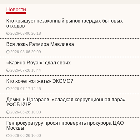
Новости
Кто крышует незаконный рынок твердых бытовых
отходов
2026-08-06 20:18
Вся ложь Ратмира Мавлиева
2026-08-06 20:09
«Казино Royal»: сдал своих
2026-07-28 18:44
Кто хочет «отжать» ЭКСМО?
2026-07-17 14:45
Демин и Цагараев: «сладкая коррупционная пара»
УФСБ КЧР
2026-06-26 10:03
Генпрокуратуру просят проверить прокурора ЦАО
Москвы
2026-06-26 10:00