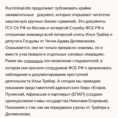
Rucriminal.info продолжает публиковать крайне
занимательные документ, которые открывают читателю
закулисную крупных бизнес-сражений. Это документы
ГСУ СК РФ по Москве и четвертой Службы ФСБ РФ в
отношении знакомца всей питерской элиты Илья Трабер и
депутата Госдумы от Чечни Адама Делимханова.
Оказывается, они не только прекрасно знакомы, но и
вместе участвовали в отдельных силовых операциях.
Ранее мы
постановление следователей, в
публиковали
котором они просили сотрудников ФСБ РФ п организовать
наблюдение и документирование преступной
деятельности Ильи Трабер. А сегодня мы приведем
показания представителей адвокатского бюро «Егоров,
Пугинский, Афанасьев и партнеры» (ЕПАП) (создано
однокурсником главы государства Николаем Егоровым).
Показания о том, как им передавали угрозы от Трабера и
Делимханова.