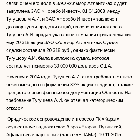
связи с чем его доля в ЗАО «Альмор Атлантика» будет
выкуплена ЗАО «Норебо Инвест». 01.04.2003 между
Тугушевым А.И. и ЗАО «Норебо Инвест» заключен
договор купли-продажи акций, на основании которого
Тугушев А.И. продал указанной компании принадлежащие
ему 20 318 акций ЗАО «Альмор Атлантика». Сумма
сделки составила 20 318 руб., однако фактически
Тугушеву А.И. была выплачена сумма, которая
составляет примерно 30 000 000 долларов США.
Начиная с 2014 года, Тугушев А.И. стал требовать от него
безвозмездного оформления 33% акций холдинга, а также
предоставления финансовой документации Обществ. На
требование Тугушева А.И. он отвечал категорическим
отказом.
Юридическое сопровождение интересов ГК «Карат»
осуществляет адвокатское бюро «Eгоров, Пугинский,
Афанасьев и партнеры» (далее «ЕПАМ»). 10.11.2015