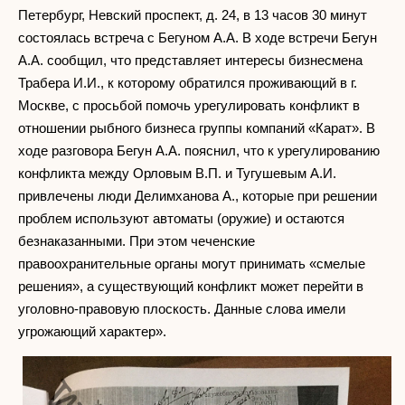
Петербург, Невский проспект, д. 24, в 13 часов 30 минут
состоялась встреча с Бегуном А.А. В ходе встречи Бегун
А.А. сообщил, что представляет интересы бизнесмена
Трабера И.И., к которому обратился проживающий в г.
Москве, с просьбой помочь урегулировать конфликт в
отношении рыбного бизнеса группы компаний «Карат». В
ходе разговора Бегун А.А. пояснил, что к урегулированию
конфликта между Орловым В.П. и Тугушевым А.И.
привлечены люди Делимханова А., которые при решении
проблем используют автоматы (оружие) и остаются
безнаказанными. При этом чеченские
правоохранительные органы могут принимать «смелые
решения», а существующий конфликт может перейти в
уголовно-правовую плоскость. Данные слова имели
угрожающий характер».