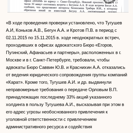
«В ходе проведения проверки установлено, что Тугушев
А.И, Коньков А.В., Бегун А.А. и Кротов П.В. в период с
02.11.2015 по 15.11.2015 в. ходе неоднократных встреч,
проходивших в офисах адвокатского Бюро «Егоров,
Пугинский, Афанасьев и партнеры», расположенных в г.
Москве и в г. Санкт-Петербурге, требовали, чтобы
адвокаты Бюро Саввин Ю.В. и Краснихин А.А. отказались
от ведения юридического сопровождения группы компаний
«Карат». Кроме того, Тугушев А.И. и др. выдвинули
неправомерные требования о передаче Орловым В.П.
принадлежащих последнему 33% акций указанного
холдинга в пользу Тугушева А.И., высказывая при этом в
его адрес угрозы необоснованного привлечения к
уголовной ответственности с привлечением
административного ресурса и содействия