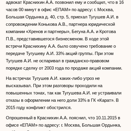
адвокат Краснихин А.А. позвонил ему и сообщил, что в 16
часов 00 минут в офис «ЕПАМ» по адресу: г. Москва,
Большая Ордынка д. 40, стр. 5, приехал Тугушев А.И. в
сопровождении Конькова А.В., партнера юридической
компании «Хренов и партнеры», Бегуна А.А. и Кротова
П.В., представившегося бизнесменом. В ходе этой
встречи Краснихину А.А. было озвучено требование о
передаче Тугушеву А.И. 33% акций группы. При этом
Тугушев А.И. не оспаривал в гражданско-правовом
порядке сделку от 2003 года по продаже акций компании.
На встречах Тугушев А.И. каких-либо угроз не
высказывал. При этом разговоры проходили на
повышенных тонах, так как Тугушева А.И. не устраивали
отказы в оформлении на него доли 33% в ГК «Карат». В
2015 году конфликт обострился.
Опрошенный в Краснихин А.А. пояснил, что 10.11.2015 в
офисе «ЕПАМ» по адресу: г. Москва, Большая Ордынка,