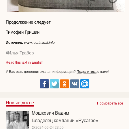
Продолжение следует
Тимофей Гришин
Источник:
www.rucriminal.info
#Илья Трабер
Read this text in English
У Вас есть дополнительная информация?
Поделитесь
с нами!
Новые досье
Посмотреть все
Мошкович Вадим
Владелец компании «Русагро»
2024-06-24 23:50