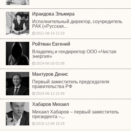
Ираидова Эльмира
Исполнительный директор, соучредитель
РАК («Русская...
2021-08-14 13:19
Ройтман Евгений
Владелец и гендиректор ООО «Чистая
энергия»
2024-06-20 01:08
Мантуров Денис
Первый заместитель председателя
правительства РФ
2024-06-12 22:49
Хабаров Михаил
Михаил Хабаров – первый заместитель
президента –...
2019-12-06 19:29