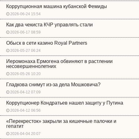
Коррупционная машина кубанской Фемиды
2026-06-24 15:54
Как два чекиста КЧР управлять стали
2026-06-17 08:59
Обыск в сети казино Royal Partners
2026-05-27 06:24
Иеромонаха Ермогена обвиняют в растлении
несовершеннолетних
2026-05-26 10:20
Гладкова снимут из-за дела Мошковича?
2026-04-12 07:09
Коррупционер Кондратьев нашел защиту у Путина
2026-04-12 06:56
«Перекресток» закрыли за кишечные палочки и
гепатит
2026-04-04 20:07