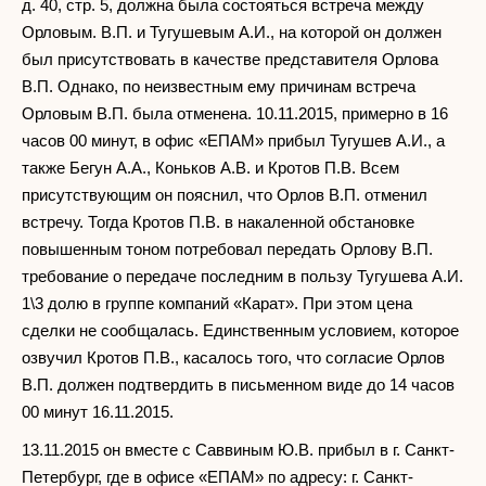
д. 40, стр. 5, должна была состояться встреча между
Орловым. В.П. и Тугушевым А.И., на которой он должен
был присутствовать в качестве представителя Орлова
В.П. Однако, по неизвестным ему причинам встреча
Орловым В.П. была отменена. 10.11.2015, примерно в 16
часов 00 минут, в офис «ЕПАМ» прибыл Тугушев А.И., а
также Бегун А.А., Коньков А.В. и Кротов П.В. Всем
присутствующим он пояснил, что Орлов В.П. отменил
встречу. Тогда Кротов П.В. в накаленной обстановке
повышенным тоном потребовал передать Орлову В.П.
требование о передаче последним в пользу Тугушева А.И.
1\3 долю в группе компаний «Карат». При этом цена
сделки не сообщалась. Единственным условием, которое
озвучил Кротов П.В., касалось того, что согласие Орлов
В.П. должен подтвердить в письменном виде до 14 часов
00 минут 16.11.2015.
13.11.2015 он вместе с Саввиным Ю.В. прибыл в г. Санкт-
Петербург, где в офисе «ЕПАМ» по адресу: г. Санкт-