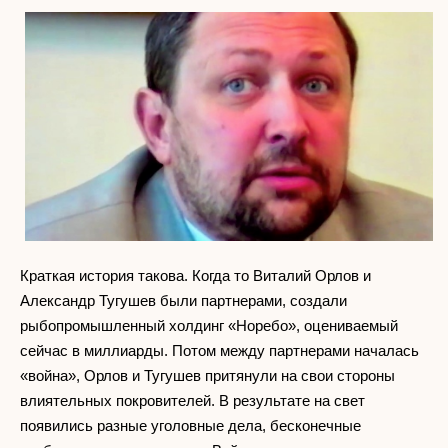
Краткая история такова. Когда то Виталий Орлов и
Александр Тугушев были партнерами, создали
рыбопромышленный холдинг «Норебо», оцениваемый
сейчас в миллиарды. Потом между партнерами началась
«война», Орлов и Тугушев притянули на свои стороны
влиятельных покровителей. В результате на свет
появились разные уголовные дела, бесконечные